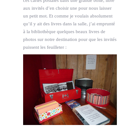
ces cartes postales dans une grande boite, libre
aux invités d’en choisir une pour nous laisser
un petit mot. Et comme je voulais absolument
qu’il y ait des livres dans la salle, j’ai emprunté
à la bibliothèque quelques beaux livres de
photos sur notre destination pour que les invités
puissent les feuilleter :