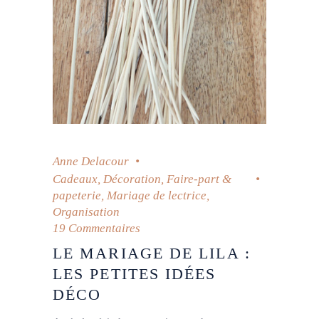
Anne Delacour
Cadeaux
,
Décoration
,
Faire-part &
papeterie
,
Mariage de lectrice
,
Organisation
19 Commentaires
LE MARIAGE DE LILA :
LES PETITES IDÉES
DÉCO