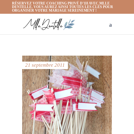
RÉSERVEZ VOTRE COACHING PRIVÉ D'1H AVEC MLLE
DENTELLE. VOUS AUREZ AINSI TOUTES LES CLÉS POUR
ORGANISER VOTRE MARIAGE SEREINEMENT !
21 septembre 2011