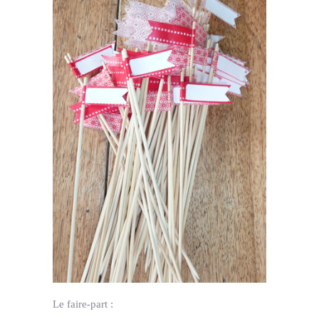
Le faire-part :