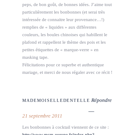
peps, de bon goût, de bonnes idées. J’aime tout
particulièrement les bonbonnes (et serai très
intéressée de connaitre leur provenance…!)
remplies de « liquides » aux différentes
couleurs, les boules chinoises qui habillent le
plafond et rappellent le thème des pois et les
petites étiquettes de « marque-verre » en
masking tape.
Félicitations pour ce superbe et authentique
mariage, et merci de nous régaler avec ce récit !
Répondre
MADEMOISELLEDENTELLE
21 septembre 2011
Les bonbonnes à cocktail viennent de ce site :
http://www.mcm-europe.fr/index.php?