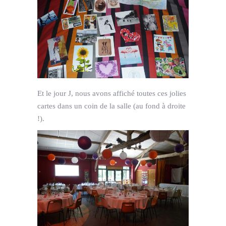
Et le jour J, nous avons affiché toutes ces jolies
cartes dans un coin de la salle (au fond à droite
!).