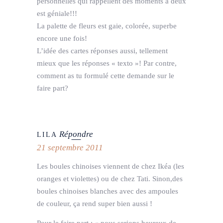
personnelles qui rappellent des moments a deux
est géniale!!!
La palette de fleurs est gaie, colorée, superbe
encore une fois!
L’idée des cartes réponses aussi, tellement
mieux que les réponses « texto »! Par contre,
comment as tu formulé cette demande sur le
faire part?
Répondre
LILA
21 septembre 2011
Les boules chinoises viennent de chez Ikéa (les
oranges et violettes) ou de chez Tati. Sinon,des
boules chinoises blanches avec des ampoules
de couleur, ça rend super bien aussi !
Pour le faire part : « nous serions heureux de