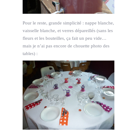
Pour le reste, grande simplicité : nappe blanche,
vaisselle blanche, et verres dépareillés (sans les
fleurs et les bouteilles, ça fait un peu vide…
mais je n’ai pas encore de chouette photo des
tables) :