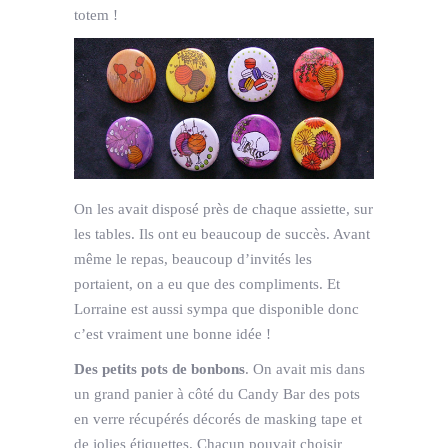
totem !
On les avait disposé près de chaque assiette, sur
les tables. Ils ont eu beaucoup de succès. Avant
même le repas, beaucoup d’invités les
portaient, on a eu que des compliments. Et
Lorraine est aussi sympa que disponible donc
c’est vraiment une bonne idée !
Des petits pots de bonbons
. On avait mis dans
un grand panier à côté du Candy Bar des pots
en verre récupérés décorés de masking tape et
de jolies étiquettes. Chacun pouvait choisir