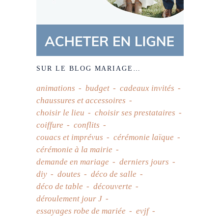
SUR LE BLOG MARIAGE…
animations
budget
cadeaux invités
chaussures et accessoires
choisir le lieu
choisir ses prestataires
coiffure
conflits
couacs et imprévus
cérémonie laïque
cérémonie à la mairie
demande en mariage
derniers jours
diy
doutes
déco de salle
déco de table
découverte
déroulement jour J
essayages robe de mariée
evjf