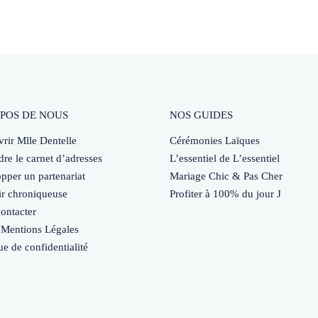
POS DE NOUS
NOS GUIDES
rir Mlle Dentelle
Cérémonies Laïques
dre le carnet d’adresses
L’essentiel de L’essentiel
pper un partenariat
Mariage Chic & Pas Cher
r chroniqueuse
Profiter à 100% du jour J
ontacter
Mentions Légales
ue de confidentialité