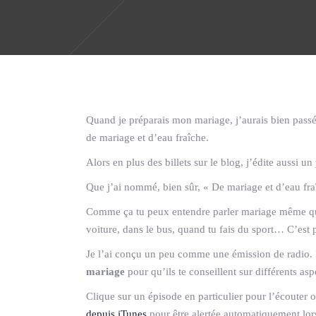
Quand je préparais mon mariage, j’aurais bien passé 
de mariage et d’eau fraîche.
Alors en plus des billets sur le blog, j’édite aussi un
Que j’ai nommé, bien sûr, « De mariage et d’eau fra
Comme ça tu peux entendre parler mariage même quan
voiture, dans le bus, quand tu fais du sport… C’est p
Je l’ai conçu un peu comme une émission de radio. 
mariage
pour qu’ils te conseillent sur différents as
Clique sur un épisode en particulier pour l’écouter
depuis iTunes
pour être alertée automatiquement lors