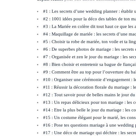
#1 : Les secrets d’une wedding planner : établir u
#2 : 1001 idées pour la déco des tables de ton m
#3 : La Mariée en colère dit tout haut ce que les 
#4 : Maquillage de mariée : les secrets d’une ma
#5 : Choisir ta robe de mariée, ton voile et ta ling
#6 : De superbes photos de mariage : les secret
#7 : Organisée et zen le jour du mariage : les se
#8 : Bien choisir et entretenir sa bague de fiançai
#9 : Comment être au top pour l’ouverture du bal
#10 : Organiser une cérémonie d’engagement : le
#11 : Réussir la décoration florale du mariage : le
#12 : Tout savoir pour de belles mains le jour d
#13 : Un repas délicieux pour ton mariage : les co
#14 : Etre la plus belle le jour du mariage : les 
#15 : Un costume élégant pour le marié, les conse
#16 : Pose tes questions mariage à une wedding 
#17 : Une déco de mariage qui déchire : les sec