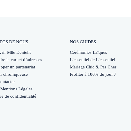
POS DE NOUS
NOS GUIDES
rir Mlle Dentelle
Cérémonies Laïques
dre le carnet d’adresses
L’essentiel de L’essentiel
pper un partenariat
Mariage Chic & Pas Cher
r chroniqueuse
Profiter à 100% du jour J
ontacter
Mentions Légales
ue de confidentialité