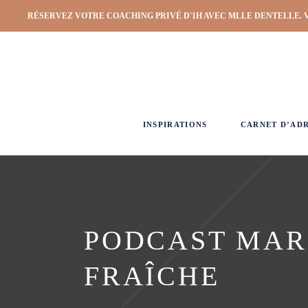
RÉSERVEZ VOTRE COACHING PRIVÉ D'1H AVEC MLLE DENTELLE. 
INSPIRATIONS
CARNET D’AD
PODCAST MARI
FRAÎCHE