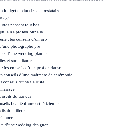
n budget et choisir ses prestataires
ariage
autres pensent tout bas
quilleuse professionnelle
erie : les conseils d’un pro
s d’une photographe pro
crets d’une wedding planner
lles et son alliance
 : les conseils d’une prof de danse
s conseils d’une maîtresse de cérémonie
s conseils d’une fleuriste
u mariage
nseils du traiteur
conseils beauté d’une esthéticienne
ils du tailleur
planner
rets d’une wedding designer