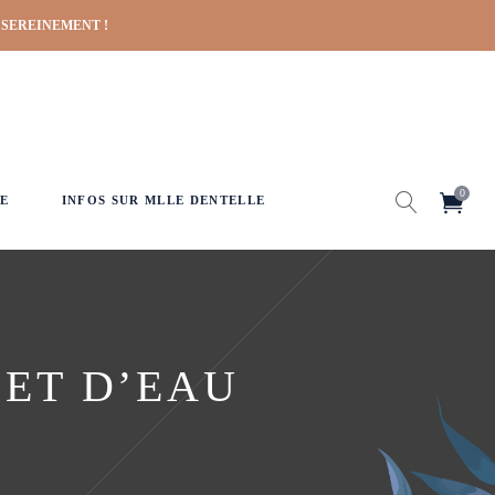
 SEREINEMENT !
0
E
INFOS SUR MLLE DENTELLE
 ET D’EAU