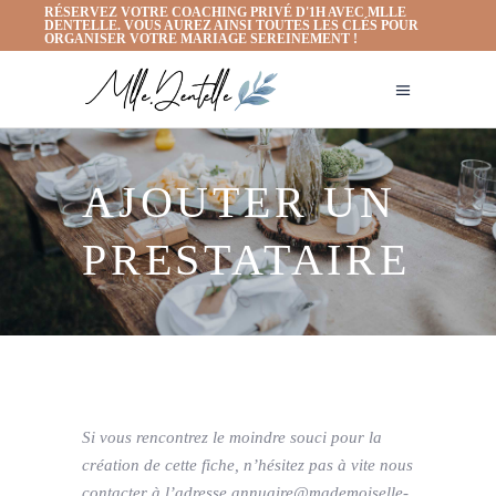
RÉSERVEZ VOTRE COACHING PRIVÉ D'1H AVEC MLLE
DENTELLE. VOUS AUREZ AINSI TOUTES LES CLÉS POUR
ORGANISER VOTRE MARIAGE SEREINEMENT !
AJOUTER UN
PRESTATAIRE
Si vous rencontrez le moindre souci pour la
création de cette fiche, n’hésitez pas à vite nous
contacter à l’adresse annuaire@mademoiselle-