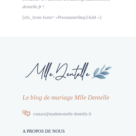
dentelle.fr !
[zfx_form form= »PrestataireStep2Add »]
Le blog de mariage Mlle Dentelle
contact@mademoiselle-dentelle.fr
A PROPOS DE NOUS