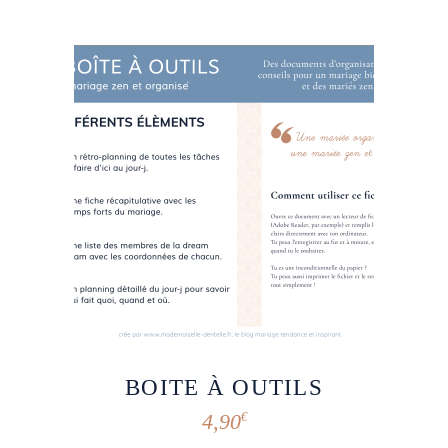
BOITE À OUTILS
4,90
€