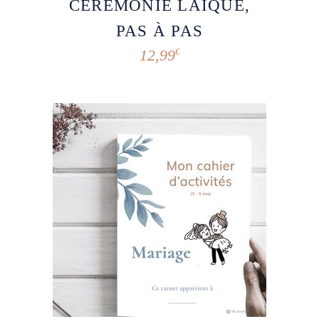
CÉRÉMONIE LAÏQUE,
PAS À PAS
12,99
€