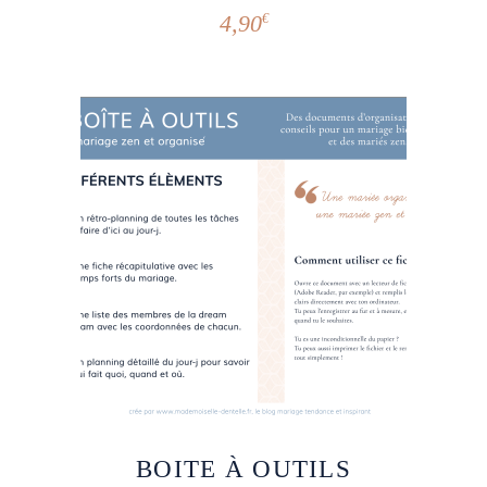
4,90
€
BOITE À OUTILS