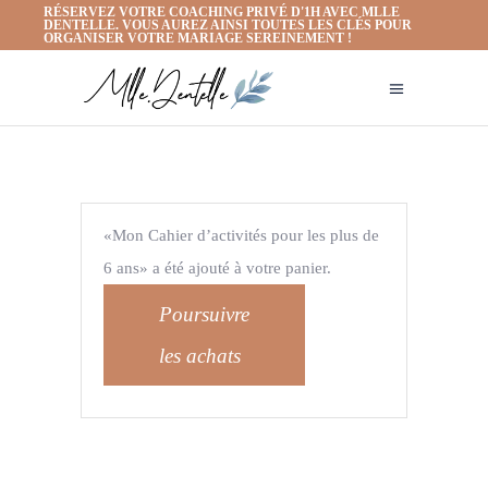
RÉSERVEZ VOTRE COACHING PRIVÉ D'1H AVEC MLLE
DENTELLE. VOUS AUREZ AINSI TOUTES LES CLÉS POUR
ORGANISER VOTRE MARIAGE SEREINEMENT !
«Mon Cahier d’activités pour les plus de
6 ans» a été ajouté à votre panier.
Poursuivre
les achats