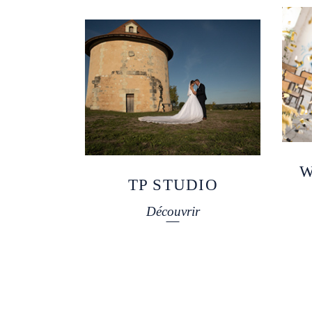
W
TP STUDIO
Découvrir