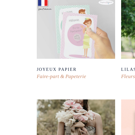
JOYEUX PAPIER
LILA
Faire-part & Papeterie
Fleurs