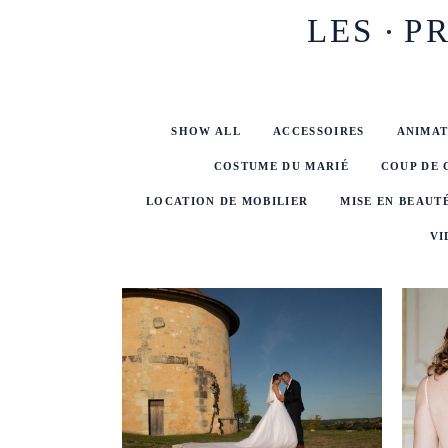
LES
P
SHOW ALL
ACCESSOIRES
ANIMAT
COSTUME DU MARIÉ
COUP DE
LOCATION DE MOBILIER
MISE EN BEAUT
VI