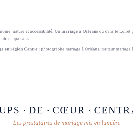
moine, nature et accessibilité. Un
mariage à Orléans
ou dans le Loiret p
chic et apaisant.
ge en région Centre
: photographe mariage à Orléans, traiteur mariage à 
UPS
DE
CŒUR
CENTR
Les prestataires de mariage mis en lumière