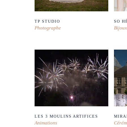
TP STUDIO
SO H
Photographe
Bijoux
LES 3 MOULINS ARTIFICES
MIRA
Animations
Cérém