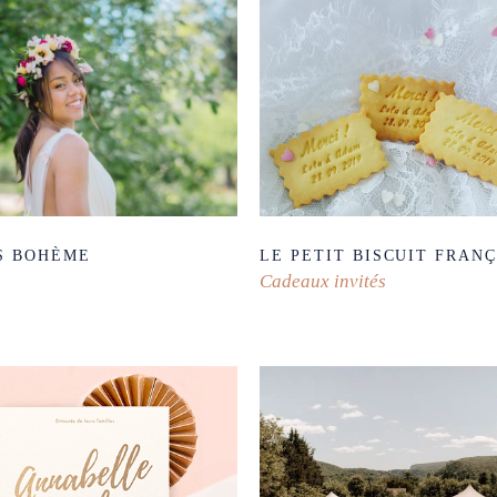
S BOHÈME
LE PETIT BISCUIT FRANÇ
Cadeaux invités