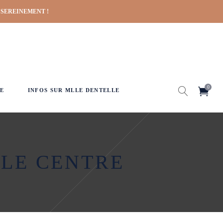
 SEREINEMENT !
0
E
INFOS SUR MLLE DENTELLE
 LE CENTRE