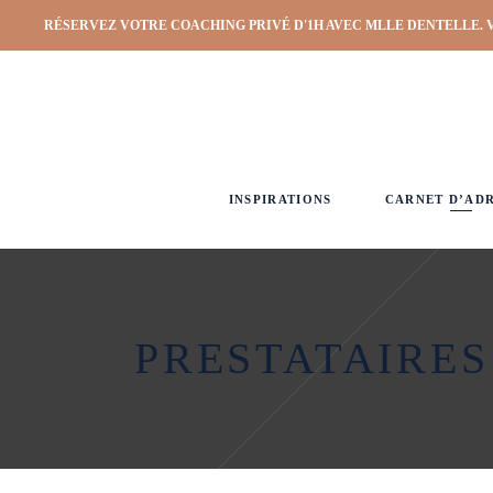
RÉSERVEZ VOTRE COACHING PRIVÉ D'1H AVEC MLLE DENTELLE. 
INSPIRATIONS
CARNET D’AD
PRESTATAIRES