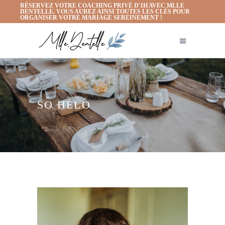
RÉSERVEZ VOTRE COACHING PRIVÉ D'1H AVEC MLLE
DENTELLE. VOUS AUREZ AINSI TOUTES LES CLÉS POUR
ORGANISER VOTRE MARIAGE SEREINEMENT !
SO HÉLO