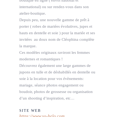
boutique en ligne ( envoi national et
international) ou sur rendez-vous dans son
atelier-boutique.
Depuis peu, une nouvelle gamme de prêt à
porter ( robes de mariées évolutives, jupes et
hauts en dentelle et soie ) pour la mariée et ses
invitées au doux nom de Cléophina complète
la marque.
Ces modèles originaux raviront les femmes
modernes et romantiques !
Découvrez également une large gammes de
jupons en tulle et de déshabillés en dentelle ou
soie à la location pour vos évènements:
mariage, séance photos engagement ou
boudoir, photos de grossesse ou organisation
d’un shooting d’inspiration, etc…
SITE WEB
https://www.so-helo.com