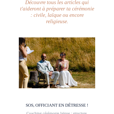
Découvre tous les articles qui
t'aideront à préparer ta cérémonie
: civile, laïque ou encore
religieuse.
SOS, OFFICIANT EN DÉTRESSE !
Coaching cérémonie laïque : structure,