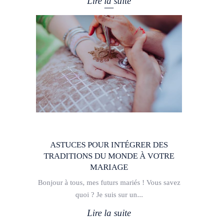
Lire la suite
ASTUCES POUR INTÉGRER DES
TRADITIONS DU MONDE À VOTRE
MARIAGE
Bonjour à tous, mes futurs mariés ! Vous savez
quoi ? Je suis sur un
Lire la suite