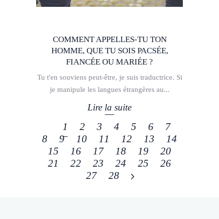
COMMENT APPELLES-TU TON
HOMME, QUE TU SOIS PACSÉE,
FIANCÉE OU MARIÉE ?
Tu t'en souviens peut-être, je suis traductrice. Si
je manipule les langues étrangères au
Lire la suite
1
2
3
4
5
6
7
8
9
10
11
12
13
14
15
16
17
18
19
20
21
22
23
24
25
26
27
28