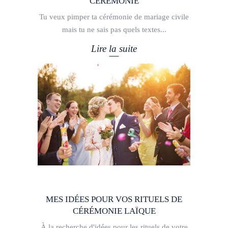
CÉRÉMONIE
Tu veux pimper ta cérémonie de mariage civile
mais tu ne sais pas quels textes
Lire la suite
MES IDÉES POUR VOS RITUELS DE
CÉRÉMONIE LAÏQUE
À la recherche d'idées pour les rituels de votre