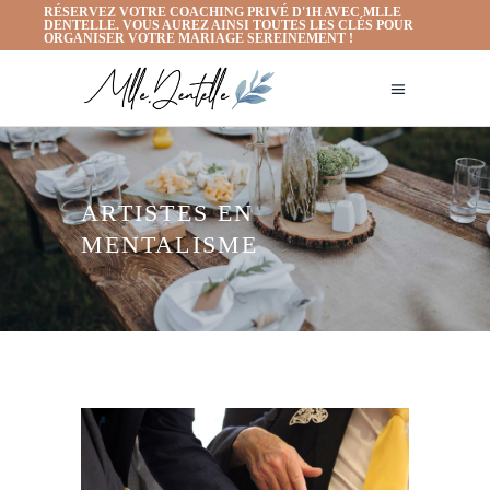
RÉSERVEZ VOTRE COACHING PRIVÉ D'1H AVEC MLLE
DENTELLE. VOUS AUREZ AINSI TOUTES LES CLÉS POUR
ORGANISER VOTRE MARIAGE SEREINEMENT !
ARTISTES EN
MENTALISME