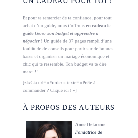
UN CADEAU POUR TOI !
Et pour te remercier de ta confiance, pour tout
achat d’un guide, nous t’offrons
en cadeau le
guide
Gérer son budget et apprendre à
négocier
!
Un guide de 37 pages rempli d’une
foultitude de conseils pour partir sur de bonnes
bases et organiser un mariage économique et
chic qui te ressemble. Ton budget va te dire
merci !!
[zfxCta url= »#order » texte= »Prête à
commander ? Clique ici ! »]
À PROPOS DES AUTEURS
Anne Delacour
Fondatrice de