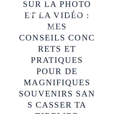
SUR LA PHOTO
CASSER TA
ET LA VIDÉO :
TIRELIRE
MES
CONSEILS CONC
RETS ET
PRATIQUES
POUR DE
MAGNIFIQUES
SOUVENIRS SAN
S CASSER TA