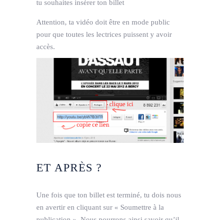
tu souhaites insérer ton billet
Attention, ta vidéo doit être en mode public
pour que toutes les lectrices puissent y avoir
accès.
ET APRÈS ?
Une fois que ton billet est terminé, tu dois nous
en avertir en cliquant sur « Soumettre à la
publication ». Nous pourrons ainsi savoir qu’il