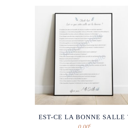
EST-CE LA BONNE SALLE 
0,00
€