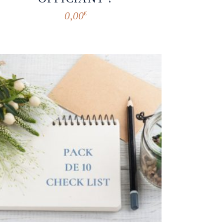
0,00
€