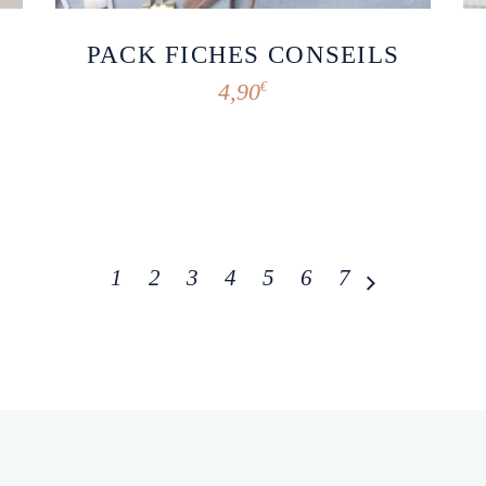
PACK FICHES CONSEILS
4,90
€
1
2
3
4
5
6
7