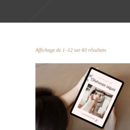
Affichage de 1–12 sur 83 résultats