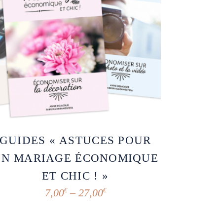
GUIDES « ASTUCES POUR
UN MARIAGE ÉCONOMIQUE
ET CHIC ! »
7,00
–
27,00
€
€