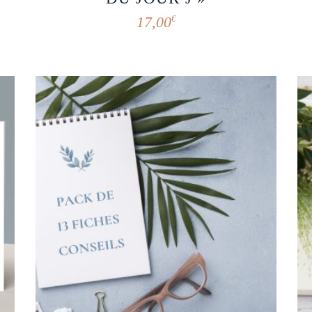
17,00
€