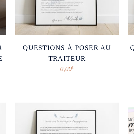
R
QUESTIONS À POSER AU
E
TRAITEUR
0,00
€