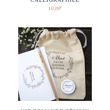
10,00
€