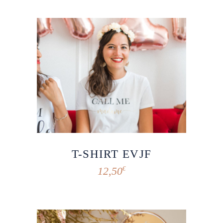
T-SHIRT EVJF
12,50
€