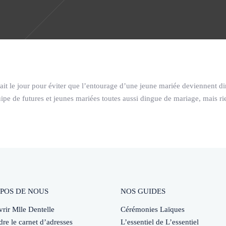
it le jour pour éviter que l’entourage d’une jeune mariée deviennent di
ipe de futures et jeunes mariées toutes aussi dingue de mariage, mais rie
POS DE NOUS
NOS GUIDES
rir Mlle Dentelle
Cérémonies Laïques
dre le carnet d’adresses
L’essentiel de L’essentiel