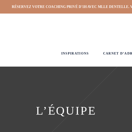
RÉSERVEZ VOTRE COACHING PRIVÉ D'1H AVEC MLLE DENTELLE. 
INSPIRATIONS
CARNET D’AD
L’ÉQUIPE