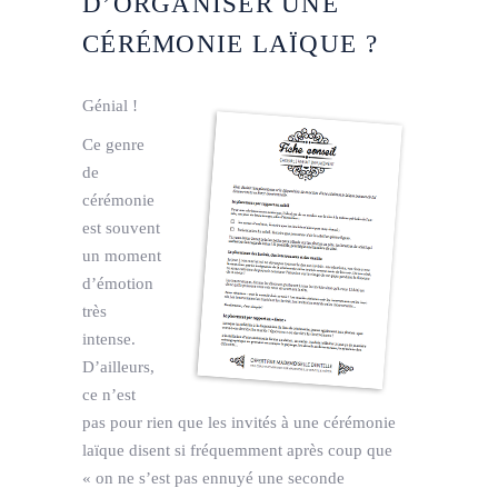
D’ORGANISER UNE
CÉRÉMONIE LAÏQUE ?
Génial !
Ce genre
de
cérémonie
est souvent
un moment
d’émotion
très
intense.
D’ailleurs,
ce n’est
pas pour rien que les invités à une cérémonie
laïque disent si fréquemment après coup que
« on ne s’est pas ennuyé une seconde