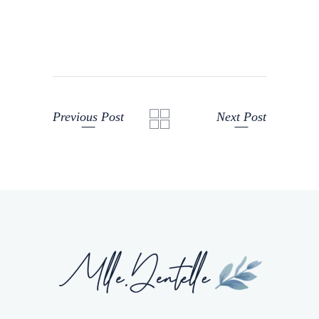
Previous Post
Next Post