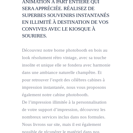
ANIMATION À PART ENTIÈRE QUI
SERA APPRÉCIÉE. RÉALISEZ DE
SUPERBES SOUVENIRS INSTANTANÉS
EN ILLIMITÉ À DESTINATION DE VOS
CONVIVES AVEC LE KIOSQUE À
SOURIRES.
Découvrez notre borne photobooth en bois au
look résolument rétro vintage, avec sa touche
insolite et unique elle se fondera avec harmonie
dans une ambiance naturelle champêtre. Et
pour retrouver l’esprit des célèbres cabines à
impression instantanée, nous vous proposons
également notre cabine photobooth.
De l’impression illimitée à la personnalisation
de votre support d’impression, découvrez les
nombreux services inclus dans nos formules.
Nous livrons sur site, mais il est également
possible de récupérer le matériel dans nos