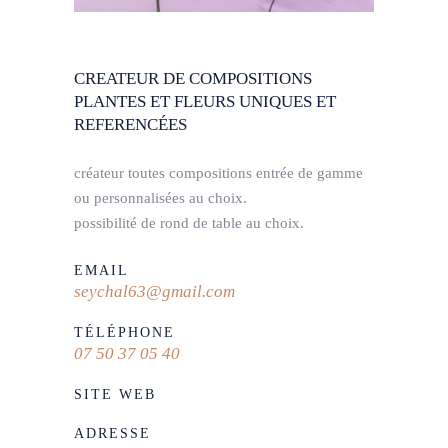
CREATEUR DE COMPOSITIONS
PLANTES ET FLEURS UNIQUES ET
REFERENCÉES
créateur toutes compositions entrée de gamme
ou personnalisées au choix.
possibilité de rond de table au choix.
EMAIL
seychal63@gmail.com
TÉLÉPHONE
07 50 37 05 40
SITE WEB
ADRESSE