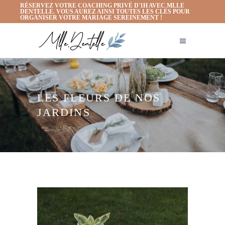
RÉSERVEZ VOTRE COACHING PRIVÉ D'1H AVEC MLLE
DENTELLE. VOUS AUREZ AINSI TOUTES LES CLÉS POUR
ORGANISER VOTRE MARIAGE SEREINEMENT !
LES FLEURS DE NOS
JARDINS