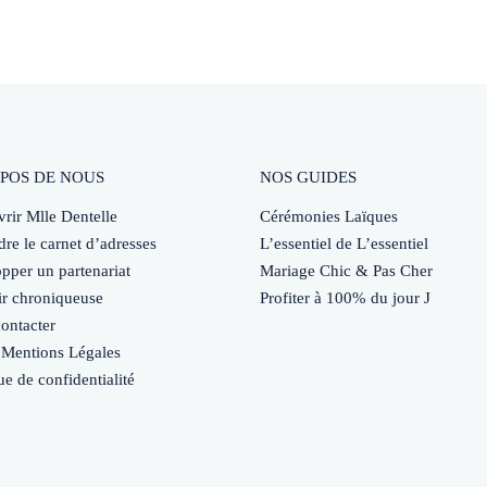
POS DE NOUS
NOS GUIDES
rir Mlle Dentelle
Cérémonies Laïques
dre le carnet d’adresses
L’essentiel de L’essentiel
pper un partenariat
Mariage Chic & Pas Cher
r chroniqueuse
Profiter à 100% du jour J
ontacter
Mentions Légales
ue de confidentialité