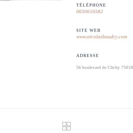
TÉLÉPHONE
0650616582
SITE WEB
www.nicolasbaudry.com
ADRESSE
56 boulevard de Clichy 75018