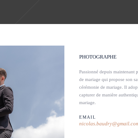
PHOTOGRAPHE
Passionné depuis maintenant p
de mariage qui propose son savo
cérémonie de mariage. Il adopt
capturer de manière authentiq
mariage.
EMAIL
nicolas.baudry@gmail.co