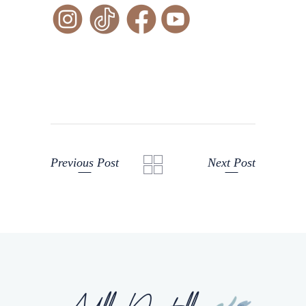
Previous Post
Next Post