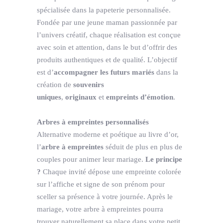
spécialisée dans la papeterie personnalisée.
Fondée par une jeune maman passionnée par
l’univers créatif, chaque réalisation est conçue
avec soin et attention, dans le but d’offrir des
produits authentiques et de qualité. L’objectif
est d’
accompagner les futurs mariés
dans la
création de
souvenirs
uniques
,
originaux
et
empreints d’émotion
.
Arbres à empreintes personnalisés
Alternative moderne et poétique au livre d’or,
l’
arbre à empreintes
séduit de plus en plus de
couples pour animer leur mariage.
Le principe
?
Chaque invité dépose une empreinte colorée
sur l’affiche et signe de son prénom pour
sceller sa présence à votre journée. Après le
mariage, votre arbre à empreintes pourra
trouver naturellement sa place dans votre petit