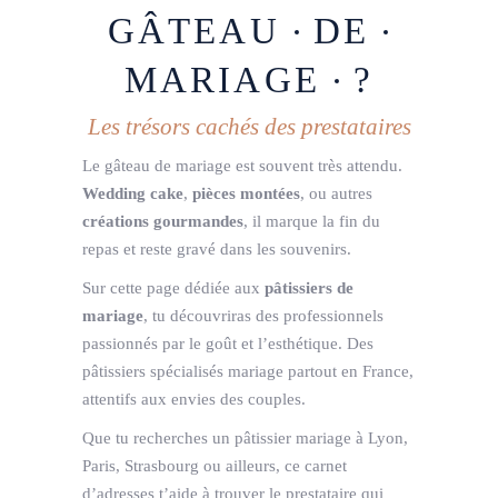
GÂTEAU
DE
MARIAGE
?
Les trésors cachés des prestataires
Le gâteau de mariage est souvent très attendu.
Wedding cake
,
pièces montées
, ou autres
créations gourmandes
, il marque la fin du
repas et reste gravé dans les souvenirs.
Sur cette page dédiée aux
pâtissiers de
mariage
, tu découvriras des professionnels
passionnés par le goût et l’esthétique. Des
pâtissiers spécialisés mariage partout en France,
attentifs aux envies des couples.
Que tu recherches un pâtissier mariage à Lyon,
Paris, Strasbourg ou ailleurs, ce carnet
d’adresses t’aide à trouver le prestataire qui