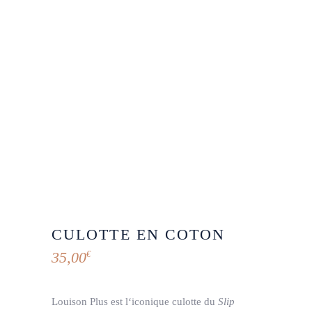
CULOTTE EN COTON
35,00
€
Louison Plus est l
‘iconique culotte
du
Slip