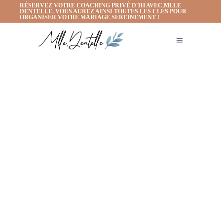
RÉSERVEZ VOTRE COACHING PRIVÉ D'1H AVEC MLLE
DENTELLE. VOUS AUREZ AINSI TOUTES LES CLÉS POUR
ORGANISER VOTRE MARIAGE SEREINEMENT !