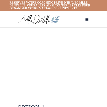
RÉSERVEZ VOTRE COACHING PRIVÉ D'1H AVEC MLLE
DENTELLE. VOUS AUREZ AINSI TOUTES LES CLÉS POUR
ORGANISER VOTRE MARIAGE SEREINEMENT !
OPTION 1