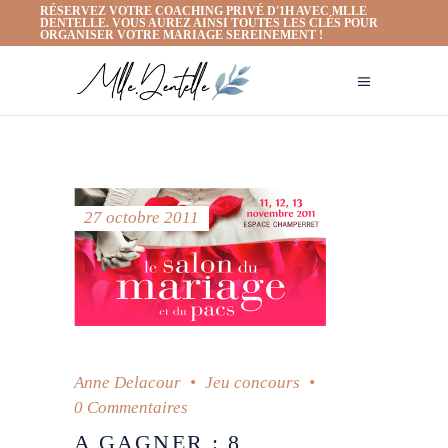
RÉSERVEZ VOTRE COACHING PRIVÉ D'1H AVEC MLLE
DENTELLE. VOUS AUREZ AINSI TOUTES LES CLÉS POUR
ORGANISER VOTRE MARIAGE SEREINEMENT !
27 octobre 2011
Anne Delacour
Jeu concours
0 Commentaires
A GAGNER : 8