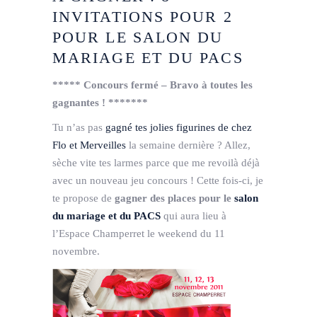
INVITATIONS POUR 2
POUR LE SALON DU
MARIAGE ET DU PACS
***** Concours fermé – Bravo à toutes les
gagnantes ! *******
Tu n’as pas
gagné tes jolies figurines de chez
Flo et Merveilles
la semaine dernière ? Allez,
sèche vite tes larmes parce que me revoilà déjà
avec un nouveau jeu concours ! Cette fois-ci, je
te propose de
gagner des places pour le
salon
du mariage et du PACS
qui aura lieu à
l’Espace Champerret le weekend du 11
novembre.