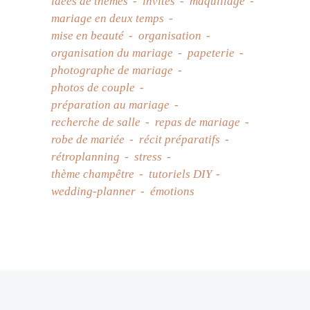
idées de thèmes
invités
maquillage
mariage en deux temps
mise en beauté
organisation
organisation du mariage
papeterie
photographe de mariage
photos de couple
préparation au mariage
recherche de salle
repas de mariage
robe de mariée
récit préparatifs
rétroplanning
stress
thème champêtre
tutoriels DIY
wedding-planner
émotions