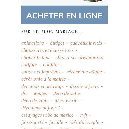
SUR LE BLOG MARIAGE…
animations
budget
cadeaux invités
chaussures et accessoires
choisir le lieu
choisir ses prestataires
coiffure
conflits
couacs et imprévus
cérémonie laïque
cérémonie à la mairie
demande en mariage
derniers jours
diy
doutes
déco de salle
déco de table
découverte
déroulement jour J
essayages robe de mariée
evjf
faire-parts
famille
idée du couple