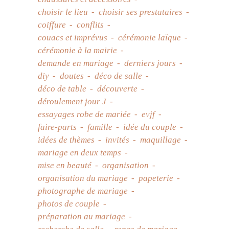
choisir le lieu
choisir ses prestataires
coiffure
conflits
couacs et imprévus
cérémonie laïque
cérémonie à la mairie
demande en mariage
derniers jours
diy
doutes
déco de salle
déco de table
découverte
déroulement jour J
essayages robe de mariée
evjf
faire-parts
famille
idée du couple
idées de thèmes
invités
maquillage
mariage en deux temps
mise en beauté
organisation
organisation du mariage
papeterie
photographe de mariage
photos de couple
préparation au mariage