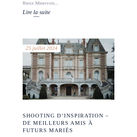
Rieux Minervois
Lire la suite
25 juillet 2024
SHOOTING D’INSPIRATION –
DE MEILLEURS AMIS À
FUTURS MARIÉS