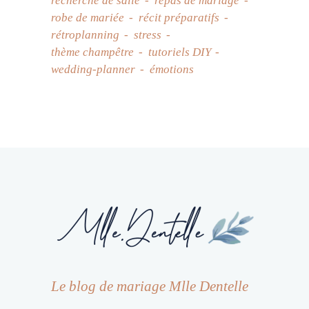
recherche de salle
repas de mariage
robe de mariée
récit préparatifs
rétroplanning
stress
thème champêtre
tutoriels DIY
wedding-planner
émotions
Le blog de mariage Mlle Dentelle