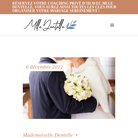
RÉSERVEZ VOTRE COACHING PRIVÉ D'1H AVEC MLLE
DENTELLE. VOUS AUREZ AINSI TOUTES LES CLÉS POUR
ORGANISER VOTRE MARIAGE SEREINEMENT !
6 décembre 2022
Mademoiselle Dentelle