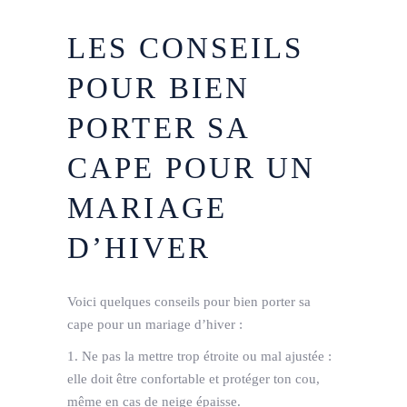
LES CONSEILS
POUR BIEN
PORTER SA
CAPE POUR UN
MARIAGE
D’HIVER
Voici quelques conseils pour bien porter sa
cape pour un mariage d’hiver :
1. Ne pas la mettre trop étroite ou mal ajustée :
elle doit être confortable et protéger ton cou,
même en cas de neige épaisse.