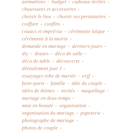
animations
budget
cadeaux invités
chaussures et accessoires
choisir le lieu
choisir ses prestataires
coiffure
conflits
couacs et imprévus
cérémonie laïque
cérémonie à la mairie
demande en mariage
derniers jours
diy
doutes
déco de salle
déco de table
découverte
déroulement jour J
essayages robe de mariée
evjf
faire-parts
famille
idée du couple
idées de thèmes
invités
maquillage
mariage en deux temps
mise en beauté
organisation
organisation du mariage
papeterie
photographe de mariage
photos de couple