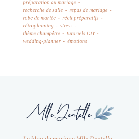
préparation au mariage
recherche de salle
repas de mariage
robe de mariée
récit préparatifs
rétroplanning
stress
thème champêtre
tutoriels DIY
wedding-planner
émotions
Le blog de mariage Mlle Dentelle