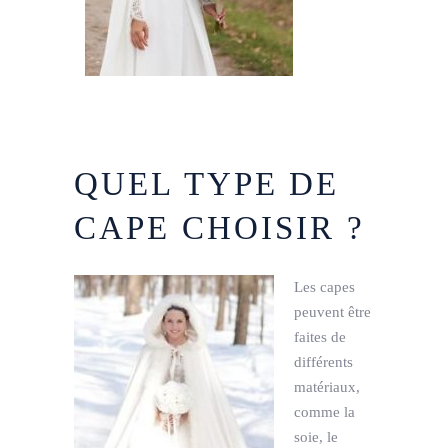
QUEL TYPE DE
CAPE CHOISIR ?
Les capes
peuvent être
faites de
différents
matériaux,
comme la
soie, le