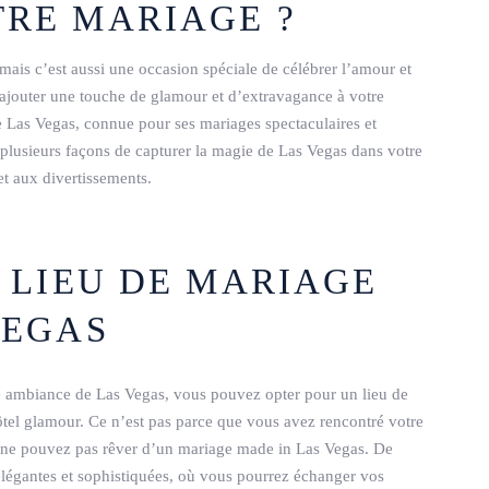
TRE MARIAGE ?
, mais c’est aussi une occasion spéciale de célébrer l’amour et
 ajouter une touche de glamour et d’extravagance à votre
de Las Vegas, connue pour ses mariages spectaculaires et
 plusieurs façons de capturer la magie de Las Vegas dans votre
et aux divertissements.
N LIEU DE MARIAGE
VEGAS
e ambiance de Las Vegas, vous pouvez opter pour un lieu de
hôtel glamour. Ce n’est pas parce que vous avez rencontré votre
ne pouvez pas rêver d’un mariage made in Las Vegas. De
légantes et sophistiquées, où vous pourrez échanger vos