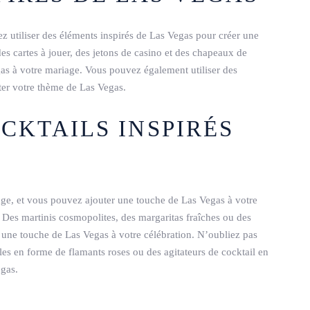
z utiliser des éléments inspirés de Las Vegas pour créer une
s cartes à jouer, des jetons de casino et des chapeaux de
s à votre mariage. Vous pouvez également utiliser des
ter votre thème de Las Vegas.
OCKTAILS INSPIRÉS
iage, et vous pouvez ajouter une touche de Las Vegas à votre
. Des martinis cosmopolites, des margaritas fraîches ou des
 une touche de Las Vegas à votre célébration. N’oubliez pas
lles en forme de flamants roses ou des agitateurs de cocktail en
gas.