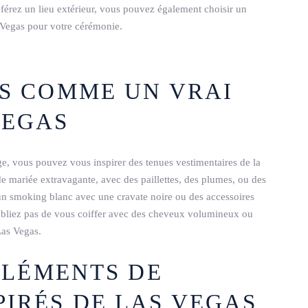
férez un lieu extérieur, vous pouvez également choisir un
 Vegas pour votre cérémonie.
US COMME UN VRAI
VEGAS
e, vous pouvez vous inspirer des tenues vestimentaires de la
de mariée extravagante, avec des paillettes, des plumes, ou des
n smoking blanc avec une cravate noire ou des accessoires
oubliez pas de vous coiffer avec des cheveux volumineux ou
Las Vegas.
 ÉLÉMENTS DE
PIRÉS DE LAS VEGAS