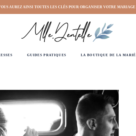
VOUS AUREZ AINSI TOUTES LES CLÉS POUR ORGANISER VOTRE MARIAGE
RESSES
GUIDES PRATIQUES
LA BOUTIQUE DE LA MARIÉ