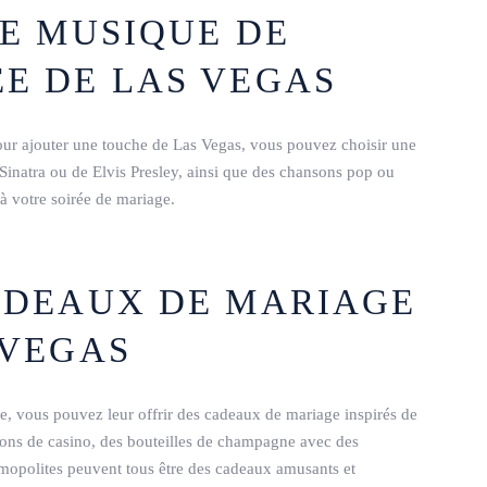
NE MUSIQUE DE
ÉE DE LAS VEGAS
our ajouter une touche de Las Vegas, vous pouvez choisir une
k Sinatra ou de Elvis Presley, ainsi que des chansons pop ou
à votre soirée de mariage.
CADEAUX DE MARIAGE
 VEGAS
e, vous pouvez leur offrir des cadeaux de mariage inspirés de
etons de casino, des bouteilles de champagne avec des
osmopolites peuvent tous être des cadeaux amusants et