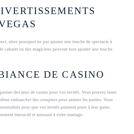
DIVERTISSEMENTS
 VEGAS
rect, alors pourquoi ne pas ajouter une touche de spectacle à
 de cabaret ou des magiciens peuvent tous ajouter une touche
MBIANCE DE CASINO
aniser des jeux de casino pour vos invités. Vous pouvez louer
t même embaucher des croupiers pour animer les parties. Vous
sonnalisés pour que vos invités puissent jouer à leur guise.
sement interactif et amusant à votre mariage.