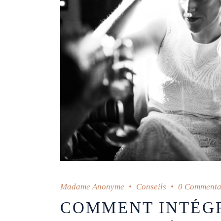
Madame Anonyme
Conseils
0 Commenta
COMMENT INTÉGR