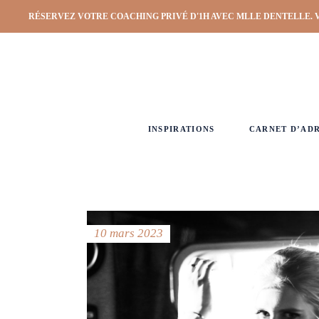
RÉSERVEZ VOTRE COACHING PRIVÉ D'1H AVEC MLLE DENTELLE. 
INSPIRATIONS
CARNET D’AD
10 mars 2023