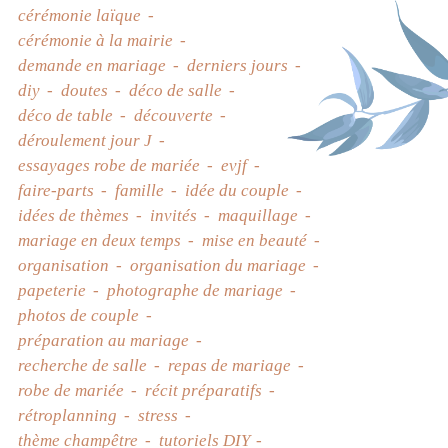
cérémonie laïque
cérémonie à la mairie
demande en mariage
derniers jours
diy
doutes
déco de salle
déco de table
découverte
déroulement jour J
essayages robe de mariée
evjf
faire-parts
famille
idée du couple
idées de thèmes
invités
maquillage
mariage en deux temps
mise en beauté
organisation
organisation du mariage
papeterie
photographe de mariage
photos de couple
préparation au mariage
recherche de salle
repas de mariage
robe de mariée
récit préparatifs
rétroplanning
stress
thème champêtre
tutoriels DIY