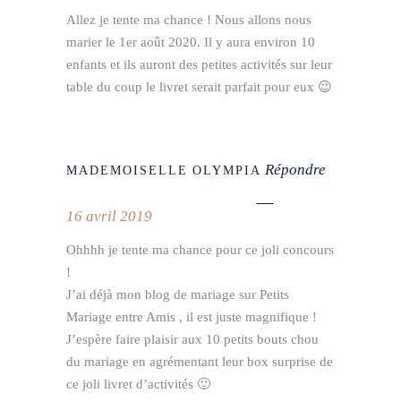
Allez je tente ma chance ! Nous allons nous
marier le 1er août 2020. Il y aura environ 10
enfants et ils auront des petites activités sur leur
table du coup le livret serait parfait pour eux 😉
Répondre
MADEMOISELLE OLYMPIA
16 avril 2019
Ohhhh je tente ma chance pour ce joli concours
!
J’ai déjà mon blog de mariage sur Petits
Mariage entre Amis , il est juste magnifique !
J’espère faire plaisir aux 10 petits bouts chou
du mariage en agrémentant leur box surprise de
ce joli livret d’activités 🙂