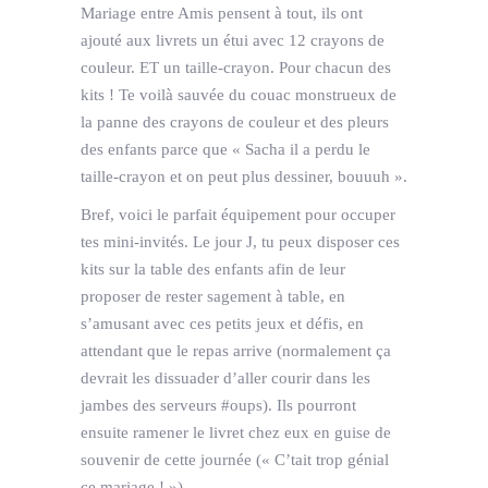
Mariage entre Amis pensent à tout, ils ont
ajouté aux livrets un étui avec 12 crayons de
couleur. ET un taille-crayon. Pour chacun des
kits ! Te voilà sauvée du couac monstrueux de
la panne des crayons de couleur et des pleurs
des enfants parce que « Sacha il a perdu le
taille-crayon et on peut plus dessiner, bouuuh ».
Bref, voici le parfait équipement pour occuper
tes mini-invités. Le jour J, tu peux disposer ces
kits sur la table des enfants afin de leur
proposer de rester sagement à table, en
s’amusant avec ces petits jeux et défis, en
attendant que le repas arrive (normalement ça
devrait les dissuader d’aller courir dans les
jambes des serveurs #oups). Ils pourront
ensuite ramener le livret chez eux en guise de
souvenir de cette journée (« C’tait trop génial
ce mariage ! »).