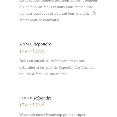
Ce concours tombe à pic, nous avons justement
dix enfants au repas et nous nous demandons
toujours quel cadeau pourrait leur être utile. 🙂
Merci pour ce concours!
Répondre
ANMA
17 avril 2019
Nous on attend 10 enfants on prévu une
babysitter et les jeux de l’apéritif. Ces Carnets
on l’air d’être une super idée !
Répondre
LUCIE
17 avril 2019
Wouaouh merci beaucoup pour ce super