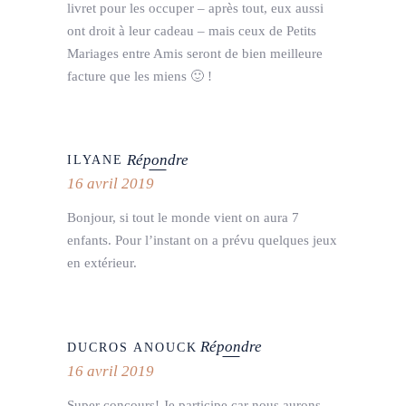
livret pour les occuper – après tout, eux aussi
ont droit à leur cadeau – mais ceux de Petits
Mariages entre Amis seront de bien meilleure
facture que les miens 🙂 !
Répondre
ILYANE
16 avril 2019
Bonjour, si tout le monde vient on aura 7
enfants. Pour l’instant on a prévu quelques jeux
en extérieur.
Répondre
DUCROS ANOUCK
16 avril 2019
Super concours! Je participe car nous aurons