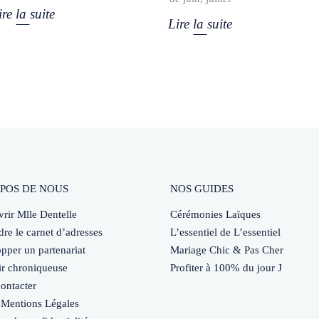
ire la suite
Lire la suite
POS DE NOUS
NOS GUIDES
rir Mlle Dentelle
Cérémonies Laïques
dre le carnet d’adresses
L’essentiel de L’essentiel
pper un partenariat
Mariage Chic & Pas Cher
r chroniqueuse
Profiter à 100% du jour J
ontacter
Mentions Légales