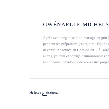
GWÉNAËLLE MICHEL
Après avoir organisé mon mariage en juin 
pendant les préparatifs, j'ai rejoint l'équi
devenir Rédactrice en Chef de 2017 à l'arr
autres, j'ai relu et corrigé d'innombrables c
annonceurs, développé de nouveaux projets,
Article précédent