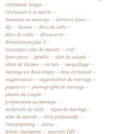
cérémonie laïque
cérémonie à la mairie
demande en mariage
derniers jours
diy
doutes
déco de salle
déco de table
découverte
déroulement jour J
essayages robe de mariée
evjf
faire-parts
famille
idée du couple
idées de thèmes
invités
maquillage
mariage en deux temps
mise en beauté
organisation
organisation du mariage
papeterie
photographe de mariage
photos de couple
préparation au mariage
recherche de salle
repas de mariage
robe de mariée
récit préparatifs
rétroplanning
stress
thème champêtre
tutoriels DIY