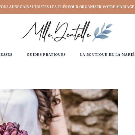
VOUS AUREZ AINSI TOUTES LES CLÉS POUR ORGANISER VOTRE MARIAGE
RESSES
GUIDES PRATIQUES
LA BOUTIQUE DE LA MARIÉ