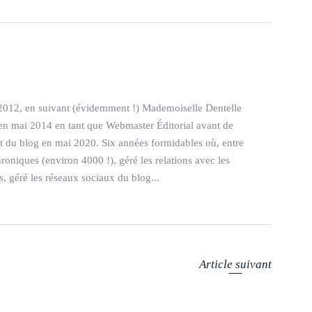
S
2012, en suivant (évidemment !) Mademoiselle Dentelle
pe en mai 2014 en tant que Webmaster Éditorial avant de
êt du blog en mai 2020. Six années formidables où, entre
hroniques (environ 4000 !), géré les relations avec les
 géré les réseaux sociaux du blog...
Article suivant