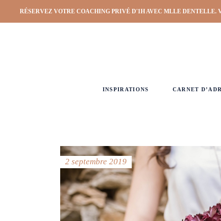
RÉSERVEZ VOTRE COACHING PRIVÉ D'1H AVEC MLLE DENTELLE. 
INSPIRATIONS
CARNET D’AD
2 septembre 2019