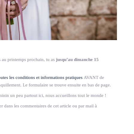
es au printemps prochain, tu as
jusqu’au dimanche 15
outes les conditions et informations pratiques
AVANT de
nquillement. Le formulaire se trouve ensuite en bas de page.
minin un peu partout ici, nous accueillons tout le monde !
ser dans les commentaires de cet article ou par mail à