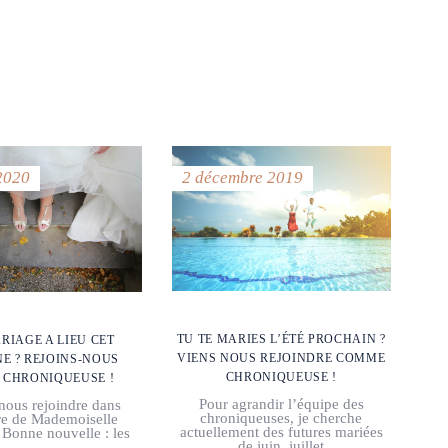
2020
2 décembre 2019
TU TE MARIES L’ÉTÉ PROCHAIN ?
RIAGE A LIEU CET
VIENS NOUS REJOINDRE COMME
E ? REJOINS-NOUS
CHRONIQUEUSE !
CHRONIQUEUSE !
Pour agrandir l’équipe des
nous rejoindre dans
chroniqueuses, je cherche
re de Mademoiselle
actuellement des futures mariées
 Bonne nouvelle : les
de juin, juillet