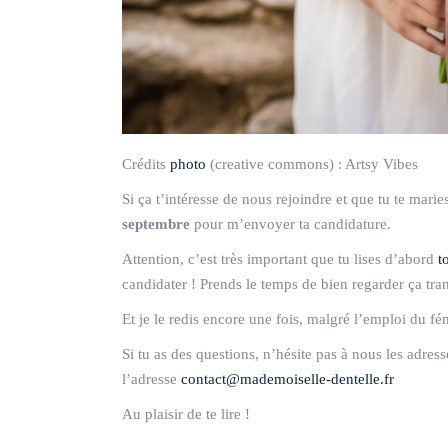
Crédits
photo
(creative commons) :
Artsy Vibes
Si ça t’intéresse de nous rejoindre et que tu te mari
septembre
pour m’envoyer ta candidature.
Attention, c’est très important que tu lises d’abord
t
candidater ! Prends le temps de bien regarder ça tra
Et je le redis encore une fois, malgré l’emploi du fé
Si tu as des questions, n’hésite pas à nous les adres
l’adresse
contact@mademoiselle-dentelle.fr
Au plaisir de te lire !