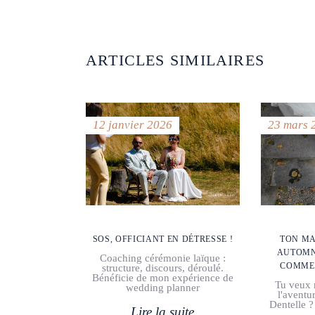
ARTICLES SIMILAIRES
12 janvier 2026
23 mars 
SOS, OFFICIANT EN DÉTRESSE !
TON MA
AUTOMN
Coaching cérémonie laïque :
COMME 
structure, discours, déroulé.
Bénéficie de mon expérience de
Tu veux 
wedding planner
l'aventu
Dentelle ?
Lire la suite