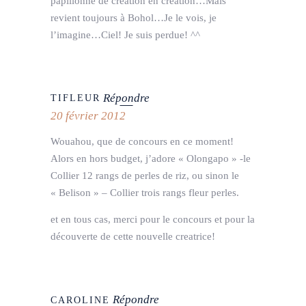
papillonne de création en création…Mais
revient toujours à Bohol…Je le vois, je
l’imagine…Ciel! Je suis perdue! ^^
Répondre
TIFLEUR
20 février 2012
Wouahou, que de concours en ce moment!
Alors en hors budget, j’adore « Olongapo » -le
Collier 12 rangs de perles de riz, ou sinon le
« Belison » – Collier trois rangs fleur perles.
et en tous cas, merci pour le concours et pour la
découverte de cette nouvelle creatrice!
Répondre
CAROLINE