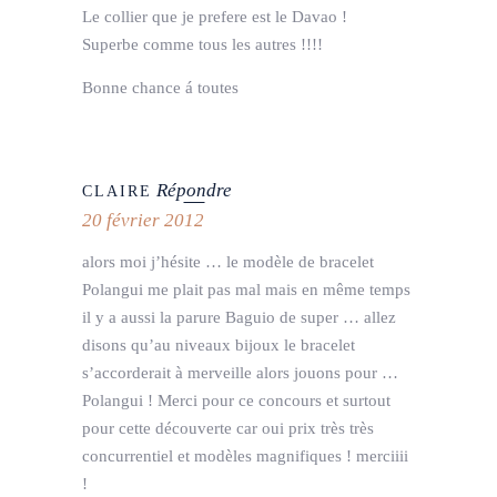
Le collier que je prefere est le Davao !
Superbe comme tous les autres !!!!
Bonne chance á toutes
Répondre
CLAIRE
20 février 2012
alors moi j’hésite … le modèle de bracelet
Polangui me plait pas mal mais en même temps
il y a aussi la parure Baguio de super … allez
disons qu’au niveaux bijoux le bracelet
s’accorderait à merveille alors jouons pour …
Polangui ! Merci pour ce concours et surtout
pour cette découverte car oui prix très très
concurrentiel et modèles magnifiques ! merciiii
!