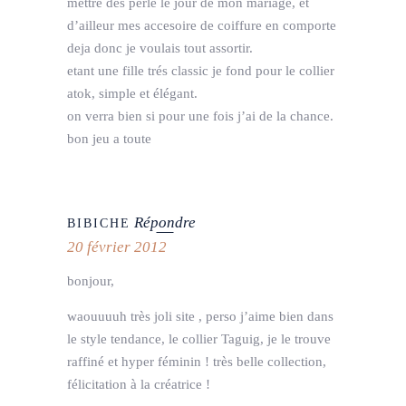
mettre des perle le jour de mon mariage, et
d’ailleur mes accesoire de coiffure en comporte
deja donc je voulais tout assortir.
etant une fille trés classic je fond pour le collier
atok, simple et élégant.
on verra bien si pour une fois j’ai de la chance.
bon jeu a toute
Répondre
BIBICHE
20 février 2012
bonjour,
waouuuuh très joli site , perso j’aime bien dans
le style tendance, le collier Taguig, je le trouve
raffiné et hyper féminin ! très belle collection,
félicitation à la créatrice !