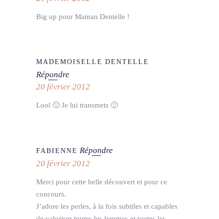
Big up pour Maman Dentelle !
MADEMOISELLE DENTELLE
Répondre
20 février 2012
Lool 🙂 Je lui transmets 🙂
Répondre
FABIENNE
20 février 2012
Merci pour cette belle découvert et pour ce
concours.
J’adore les perles, à la fois subtiles et capables
de valoriser toutes les femmes et toutes les