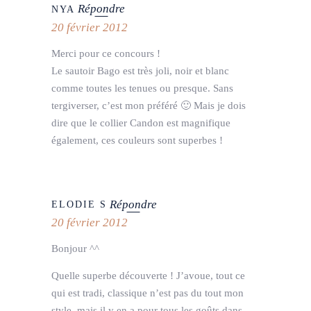
Répondre
NYA
20 février 2012
Merci pour ce concours !
Le sautoir Bago est très joli, noir et blanc
comme toutes les tenues ou presque. Sans
tergiverser, c’est mon préféré 🙂 Mais je dois
dire que le collier Candon est magnifique
également, ces couleurs sont superbes !
Répondre
ELODIE S
20 février 2012
Bonjour ^^
Quelle superbe découverte ! J’avoue, tout ce
qui est tradi, classique n’est pas du tout mon
style, mais il y en a pour tous les goûts dans