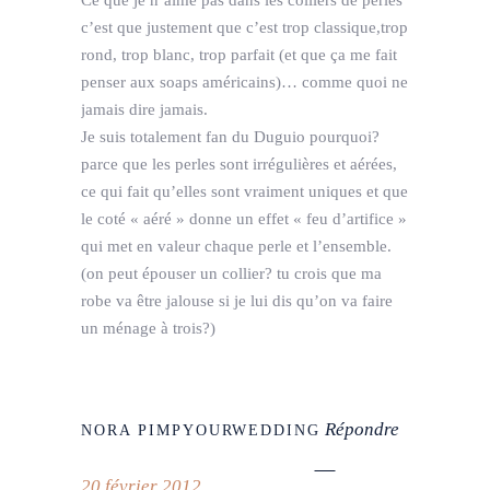
Ce que je n’aime pas dans les colliers de perles
c’est que justement que c’est trop classique,trop
rond, trop blanc, trop parfait (et que ça me fait
penser aux soaps américains)… comme quoi ne
jamais dire jamais.
Je suis totalement fan du Duguio pourquoi?
parce que les perles sont irrégulières et aérées,
ce qui fait qu’elles sont vraiment uniques et que
le coté « aéré » donne un effet « feu d’artifice »
qui met en valeur chaque perle et l’ensemble.
(on peut épouser un collier? tu crois que ma
robe va être jalouse si je lui dis qu’on va faire
un ménage à trois?)
Répondre
NORA PIMPYOURWEDDING
20 février 2012