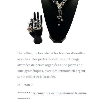
Un collier, un bracelet et les boucles d’oreilles
assorties. Des perles de culture sur 4 rangs
alternées de perles argentées et de pierres de
lune synthétiques, avec des fermoirs en argent
sur le collier et le bracelet.
Joli, non ?
******* Ce concours est maintenant terminé
*******