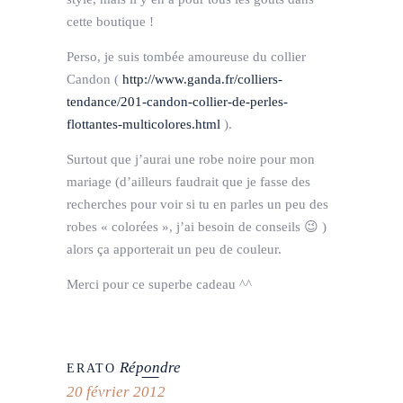
cette boutique !
Perso, je suis tombée amoureuse du collier
Candon (
http://www.ganda.fr/colliers-
tendance/201-candon-collier-de-perles-
flottantes-multicolores.html
).
Surtout que j’aurai une robe noire pour mon
mariage (d’ailleurs faudrait que je fasse des
recherches pour voir si tu en parles un peu des
robes « colorées », j’ai besoin de conseils 😉 )
alors ça apporterait un peu de couleur.
Merci pour ce superbe cadeau ^^
Répondre
ERATO
20 février 2012