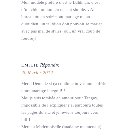
Mon modèle préféré c’est le Balilihan, c’est
d’un chic fou tout en restant simple… Au
bureau ou en soirée, au mariage ou au
quotidien, un tel bijou doit pouvoir se marier
avec pas mal de styles (oui, un vrai coup de
foudre)!
Répondre
EMILIE
20 février 2012
Merci Dentelle si ça continue tu vas nous offrir
notre mariage intégral!!!
Moi je suis tombée en amour pour Tangay,
impossible de l’expliquer j’ai parcouru toutes
les pages du site et je reviens toujours vers
lui!!!
Merci a Mademoiselle (madame maintenant)