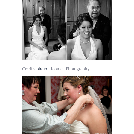
Crédits
photo
:
Iconica Photography