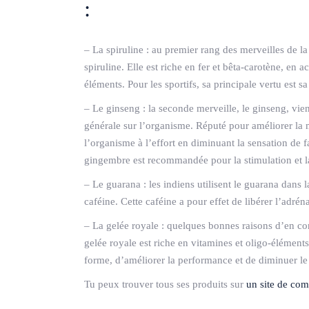
:
– La spiruline : au premier rang des merveilles de l
spiruline. Elle est riche en fer et bêta-carotène, en 
éléments. Pour les sportifs, sa principale vertu est s
– Le ginseng : la seconde merveille, le ginseng, vien
générale sur l’organisme. Réputé pour améliorer la m
l’organisme à l’effort en diminuant la sensation de 
gingembre est recommandée pour la stimulation et la 
– Le guarana : les indiens utilisent le guarana dans l
caféine. Cette caféine a pour effet de libérer l’adré
– La gelée royale : quelques bonnes raisons d’en c
gelée royale est riche en vitamines et oligo-élément
forme, d’améliorer la performance et de diminuer le s
Tu peux trouver tous ses produits sur
un site de com