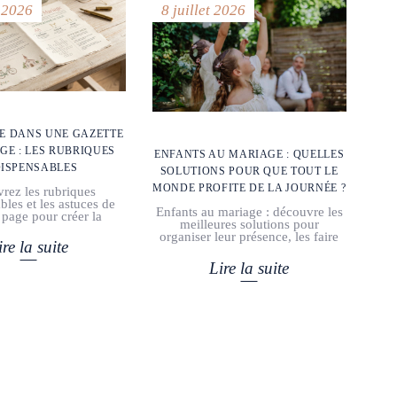
t 2026
8 juillet 2026
E DANS UNE GAZETTE
GE : LES RUBRIQUES
ENFANTS AU MARIAGE : QUELLES
DISPENSABLES
SOLUTIONS POUR QUE TOUT LE
MONDE PROFITE DE LA JOURNÉE ?
rez les rubriques
bles et les astuces de
Enfants au mariage : découvre les
 page pour créer la
meilleures solutions pour
organiser leur présence, les faire
ire la suite
Lire la suite