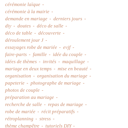
cérémonie laïque
cérémonie à la mairie
demande en mariage
derniers jours
diy
doutes
déco de salle
déco de table
découverte
déroulement jour J
essayages robe de mariée
evjf
faire-parts
famille
idée du couple
idées de thèmes
invités
maquillage
mariage en deux temps
mise en beauté
organisation
organisation du mariage
papeterie
photographe de mariage
photos de couple
préparation au mariage
recherche de salle
repas de mariage
robe de mariée
récit préparatifs
rétroplanning
stress
thème champêtre
tutoriels DIY