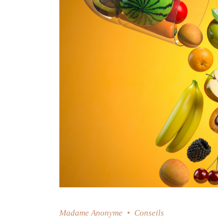
Madame Anonyme
Conseils