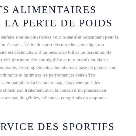
S ALIMENTAIRES
 LA PERTE DE POIDS
bienfaits sont incontestables pour la santé et notamment pour la
 tu t’essaies à faire du sport dès ton plus jeune âge, ton
dentaire est déclencheur d’un besoin de brûler un maximum de
ctivité physique devient régulière et tu y prends du plaisir
poursuite, les compléments alimentaires à base de plantes sont
’endurance et optimiser tes performances sans effets
es, en parapharmacies ou en magasins diététiques les
 choisir son traitement avec le conseil d’un pharmacien
 cet arsenal de gélules, infusions, comprimés ou ampoules.
RVICE DES SPORTIFS