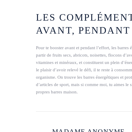
LES COMPLÉMENT
AVANT, PENDANT 
Pour te booster avant et pendant l’effort, les barres
partir de fruits secs, abricots, noisettes, flocons d’
vitamines et minéraux, et constituent un plein d’éne
le plaisir d’avoir relevé le défi, il te reste à cons
organisme. On trouve les barres énergétiques et pro
d’articles de sport, mais si comme moi, tu aimes le sp
propres barres maison.
MADAME ANONYME