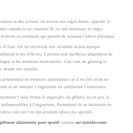
a nature et des océans, on trouve une algue bleue, appelée la
acides aminés et en vitamine B, en sels minéraux et oligo-
a richesse en protéines qui permet de soutenir l’effort physique.
t d’Asie. On lui reconnait une véritable action tonique
émoire et les réflexes, il permet une meilleure adaptation de
fatigue et les douleurs musculaires. Une cure de ginseng et
vitalité des sportifs.
a préparation de boissons stimulantes car il est très riche en
naline et de stimuler l’organisme en améliorant l’endurance.
onsommer ! sous forme d’ampoules, de gélules ou en pot, la
s indispensables à l’organisme. Permettant de se maintenir en
tress, elle est l’un des produits phare des sportifs.
plément alimentaire pour sportif
comme
sur nutridiscount