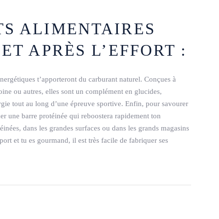
S ALIMENTAIRES
ET APRÈS L’EFFORT :
 énergétiques t’apporteront du carburant naturel. Conçues à
avoine ou autres, elles sont un complément en glucides,
rgie tout au long d’une épreuve sportive. Enfin, pour savourer
ommer une barre protéinée qui reboostera rapidement ton
téinées, dans les grandes surfaces ou dans les grands magasins
ort et tu es gourmand, il est très facile de fabriquer ses