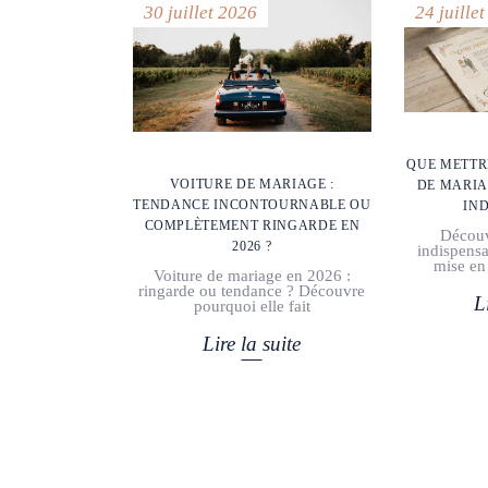
30 juillet 2026
24 juille
QUE METTR
VOITURE DE MARIAGE :
DE MARIA
TENDANCE INCONTOURNABLE OU
IN
COMPLÈTEMENT RINGARDE EN
Découv
2026 ?
indispensa
mise en
Voiture de mariage en 2026 :
ringarde ou tendance ? Découvre
L
pourquoi elle fait
Lire la suite