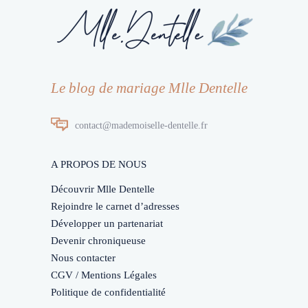
Le blog de mariage Mlle Dentelle
contact@mademoiselle-dentelle.fr
A PROPOS DE NOUS
Découvrir Mlle Dentelle
Rejoindre le carnet d’adresses
Développer un partenariat
Devenir chroniqueuse
Nous contacter
CGV / Mentions Légales
Politique de confidentialité