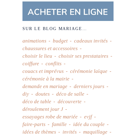
SUR LE BLOG MARIAGE…
animations
budget
cadeaux invités
chaussures et accessoires
choisir le lieu
choisir ses prestataires
coiffure
conflits
couacs et imprévus
cérémonie laïque
cérémonie à la mairie
demande en mariage
derniers jours
diy
doutes
déco de salle
déco de table
découverte
déroulement jour J
essayages robe de mariée
evjf
faire-parts
famille
idée du couple
idées de thèmes
invités
maquillage