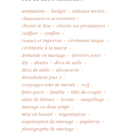
animations
budget
cadeaux invités
chaussures et accessoires
choisir le lieu
choisir ses prestataires
coiffure
conflits
couacs et imprévus
cérémonie laïque
cérémonie à la mairie
demande en mariage
derniers jours
diy
doutes
déco de salle
déco de table
découverte
déroulement jour J
essayages robe de mariée
evjf
faire-parts
famille
idée du couple
idées de thèmes
invités
maquillage
mariage en deux temps
mise en beauté
organisation
organisation du mariage
papeterie
photographe de mariage