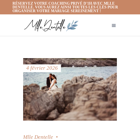
RÉSERVEZ VOTRE COACHING PRIVÉ D'1H AVEC MLLE
DENTELLE. VOUS AUREZ AINSI TOUTES LES CLÉS POUR
ORGANISER VOTRE MARIAGE SEREINEMENT !
4 février 2026
Mlle Dentelle