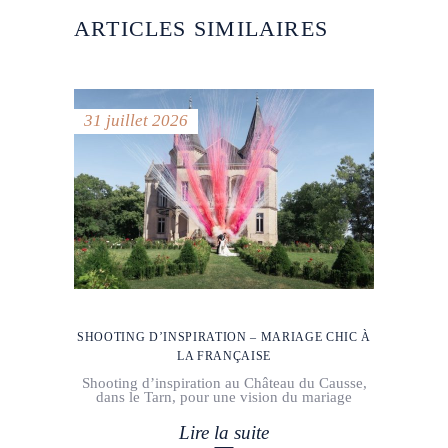
ARTICLES SIMILAIRES
31 juillet 2026
SHOOTING D’INSPIRATION – MARIAGE CHIC À
LA FRANÇAISE
Shooting d’inspiration au Château du Causse,
dans le Tarn, pour une vision du mariage
Lire la suite