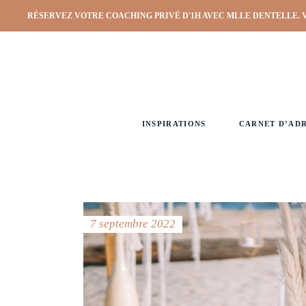
RÉSERVEZ VOTRE COACHING PRIVÉ D'1H AVEC MLLE DENTELLE. 
INSPIRATIONS
CARNET D’AD
7 septembre 2022