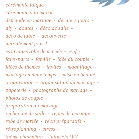
cérémonie laïque
cérémonie à la mairie
demande en mariage
derniers jours
diy
doutes
déco de salle
déco de table
découverte
déroulement jour J
essayages robe de mariée
evjf
faire-parts
famille
idée du couple
idées de thèmes
invités
maquillage
mariage en deux temps
mise en beauté
organisation
organisation du mariage
papeterie
photographe de mariage
photos de couple
préparation au mariage
recherche de salle
repas de mariage
robe de mariée
récit préparatifs
rétroplanning
stress
thème champêtre
tutoriels DIY