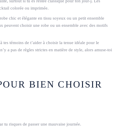
lité, surtout si tu es restée classique pour ton jour-j. Les
cktail colorée ou imprimée.
robe chic et élégante en tissu soyeux ou un petit ensemble
aux peuvent choisir une robe ou un ensemble avec des motifs
 tes témoins de t’aider à choisir la tenue idéale pour le
’y a pas de règles strictes en matière de style, alors amuse-toi
POUR BIEN CHOISIR
car tu risques de passer une mauvaise journée.