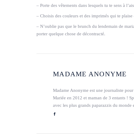
– Porte des vêtements dans lesquels tu te sens à l’ais
– Choisis des couleurs et des imprimés qui te plaise 
– N’oublie pas que le brunch du lendemain de maria
porter quelque chose de décontracté.
MADAME ANONYME
Madame Anonyme est une journaliste pour 
Mariée en 2012 et maman de 3 entants ! Spéc
avec les plus grands paparazzis du monde e