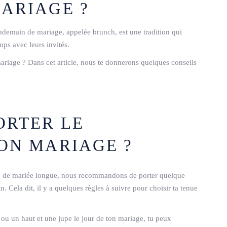
MARIAGE ?
ndemain de mariage, appelée brunch, est une tradition qui
ps avec leurs invités.
riage ? Dans cet article, nous te donnerons quelques conseils
ORTER LE
ON MARIAGE ?
robe de mariée longue, nous recommandons de porter quelque
. Cela dit, il y a quelques règles à suivre pour choisir ta tenue
 ou un haut et une jupe le jour de ton mariage, tu peux