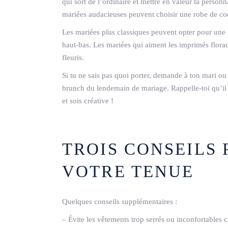
qui sort de l’ordinaire et mettre en valeur ta personna
mariées audacieuses peuvent choisir une robe de co
Les mariées plus classiques peuvent opter pour une 
haut-bas. Les mariées qui aiment les imprimés flor
fleuris.
Si tu ne sais pas quoi porter, demande à ton mari ou à
brunch du lendemain de mariage. Rappelle-toi qu’il n
et sois créative !
TROIS CONSEILS 
VOTRE TENUE
Quelques conseils supplémentaires :
– Évite les vêtements trop serrés ou inconfortables 