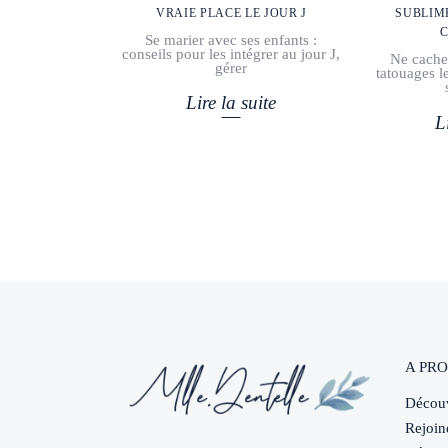
VRAIE PLACE LE JOUR J
SUBLIME
Se marier avec ses enfants :
conseils pour les intégrer au jour J,
Ne cache 
gérer
tatouages l
Lire la suite
L
A PRO
Découv
Rejoin