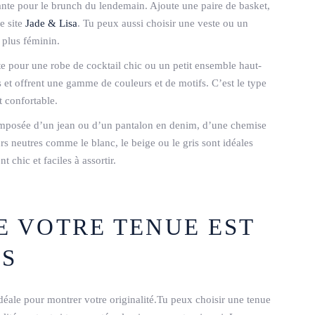
gante pour le brunch du lendemain. Ajoute une paire de basket,
e site
Jade & Lisa
. Tu peux aussi choisir une veste ou un
 plus féminin.
e pour une robe de cocktail chic ou un petit ensemble haut-
 et offrent une gamme de couleurs et de motifs. C’est le type
et confortable.
composée d’un jean ou d’un pantalon en denim, d’une chemise
rs neutres comme le blanc, le beige ou le gris sont idéales
 chic et faciles à assortir.
E VOTRE TENUE EST
ÈS
éale pour montrer votre originalité.Tu peux choisir une tenue