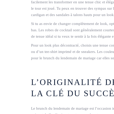
facilement les transformer en une tenue chic et élé
le tour est joué. Tu peux en trouver des sympas sur l
cardigan et des sandales à talons hauts pour un look
Si tu as envie de changer complètement de look, opt
bas. Les robes de cocktail sont généralement courtes
de tenue idéal si tu veux te sentir à la fois élégante 
Pour un look plus décontracté, choisis une tenue 
ou d’un tee-shirt imprimé et de sneakers. Les couleu
pour le brunch du lendemain de mariage car elles sont
L’ORIGINALITÉ D
LA CLÉ DU SUCC
Le brunch du lendemain de mariage est l’occasion id