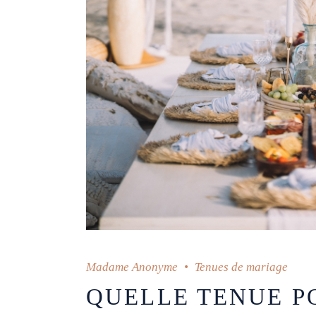
Madame Anonyme
Tenues de mariage
QUELLE TENUE P