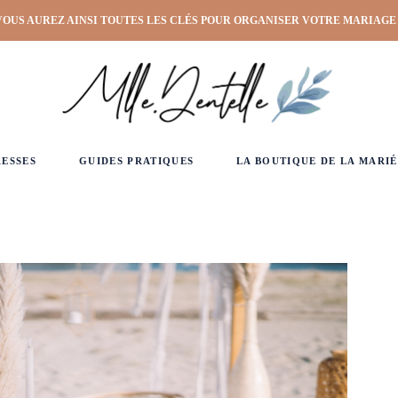
VOUS AUREZ AINSI TOUTES LES CLÉS POUR ORGANISER VOTRE MARIAGE
RESSES
GUIDES PRATIQUES
LA BOUTIQUE DE LA MARIÉ