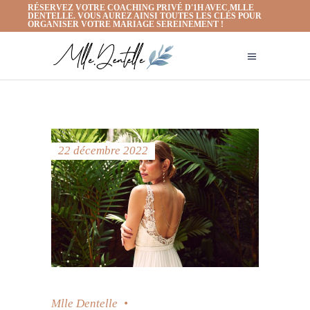
RÉSERVEZ VOTRE COACHING PRIVÉ D'1H AVEC MLLE
DENTELLE. VOUS AUREZ AINSI TOUTES LES CLÉS POUR
ORGANISER VOTRE MARIAGE SEREINEMENT !
22 décembre 2022
Mlle Dentelle