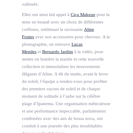
vallonée.
Elles ont ainsi fait appel à
Ciça Makeup
pour la
mise en beauté avec un choix de différentes
coiffures, sublimant la ravissante
Aline
Fontes
avec nos accessoires pour cheveux. A la
photographie, on retrouve
Lucas
Mendes
et
Bernardo Jardim
à la vidéo, pour
mettre en lumière la mariée et cette nouvelle
collection et immortaliser les mouvements
élégants d’Aline. A 4h du matin, avant le lever
du soleil, l’équipe a rendez-vous pour profiter
des premiers rayons de soleil et de chaque
moment de solitude à l’aube sur la célèbre
plage d’Ipanema. Une organisation méticuleuse
et une performance impeccable, parfaitement
combinées avec des airs de bossa nova, ont
conduit à une journée des plus inoubliables