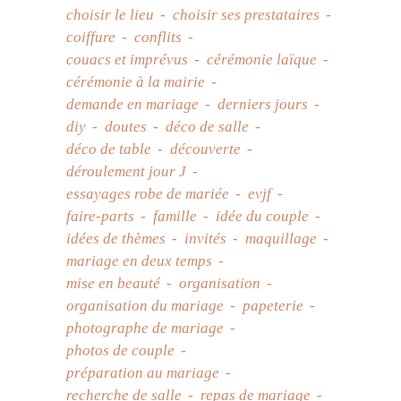
choisir le lieu
choisir ses prestataires
coiffure
conflits
couacs et imprévus
cérémonie laïque
cérémonie à la mairie
demande en mariage
derniers jours
diy
doutes
déco de salle
déco de table
découverte
déroulement jour J
essayages robe de mariée
evjf
faire-parts
famille
idée du couple
idées de thèmes
invités
maquillage
mariage en deux temps
mise en beauté
organisation
organisation du mariage
papeterie
photographe de mariage
photos de couple
préparation au mariage
recherche de salle
repas de mariage