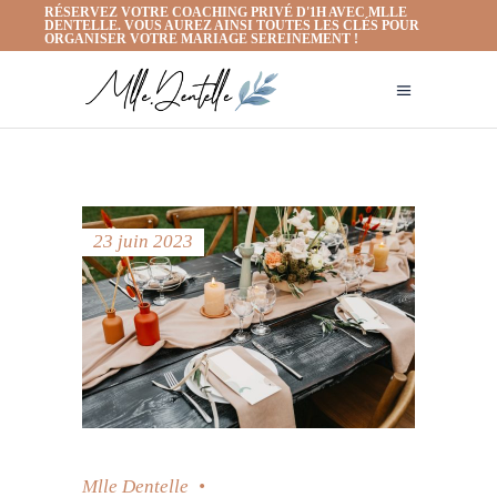
RÉSERVEZ VOTRE COACHING PRIVÉ D'1H AVEC MLLE
DENTELLE. VOUS AUREZ AINSI TOUTES LES CLÉS POUR
ORGANISER VOTRE MARIAGE SEREINEMENT !
23 juin 2023
Mlle Dentelle