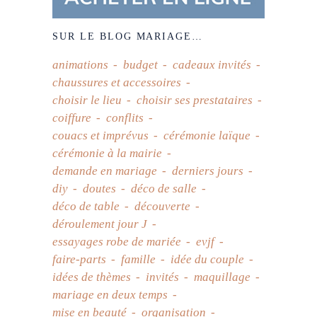
SUR LE BLOG MARIAGE…
animations
budget
cadeaux invités
chaussures et accessoires
choisir le lieu
choisir ses prestataires
coiffure
conflits
couacs et imprévus
cérémonie laïque
cérémonie à la mairie
demande en mariage
derniers jours
diy
doutes
déco de salle
déco de table
découverte
déroulement jour J
essayages robe de mariée
evjf
faire-parts
famille
idée du couple
idées de thèmes
invités
maquillage
mariage en deux temps
mise en beauté
organisation