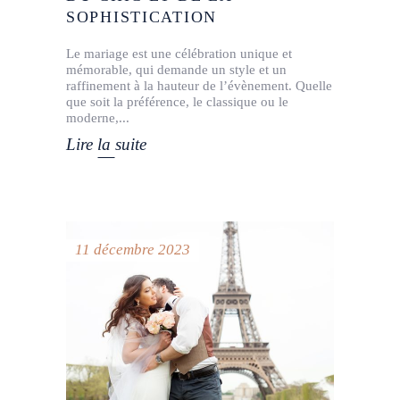
SOPHISTICATION
Le mariage est une célébration unique et
mémorable, qui demande un style et un
raffinement à la hauteur de l’évènement. Quelle
que soit la préférence, le classique ou le
moderne,
Lire la suite
11 décembre 2023