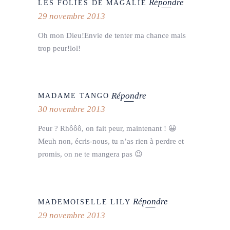
Répondre
LES FOLIES DE MAGALIE
29 novembre 2013
Oh mon Dieu!Envie de tenter ma chance mais
trop peur!lol!
Répondre
MADAME TANGO
30 novembre 2013
Peur ? Rhôôô, on fait peur, maintenant ! 😀
Meuh non, écris-nous, tu n’as rien à perdre et
promis, on ne te mangera pas 😉
Répondre
MADEMOISELLE LILY
29 novembre 2013