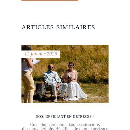
ARTICLES SIMILAIRES
12 janvier 2026
SOS, OFFICIANT EN DÉTRESSE !
Coaching cérémonie laïque : structure,
discours, déroulé. Bénéficie de mon expérience