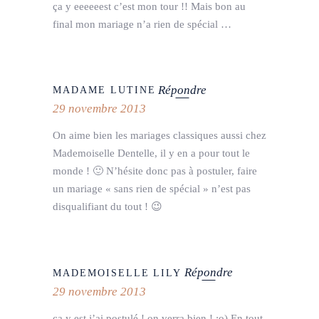
ça y eeeeeest c’est mon tour !! Mais bon au
final mon mariage n’a rien de spécial …
Répondre
MADAME LUTINE
29 novembre 2013
On aime bien les mariages classiques aussi chez
Mademoiselle Dentelle, il y en a pour tout le
monde ! 🙂 N’hésite donc pas à postuler, faire
un mariage « sans rien de spécial » n’est pas
disqualifiant du tout ! 😉
Répondre
MADEMOISELLE LILY
29 novembre 2013
ça y est j’ai postulé ! on verra bien ! :o) En tout