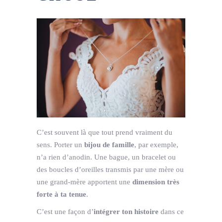
C’est souvent là que tout prend vraiment du
sens. Porter un
bijou de famille
, par exemple,
n’a rien d’anodin. Une bague, un bracelet ou
des boucles d’oreilles transmis par une mère ou
une grand-mère apportent une
dimension très
forte à ta tenue
.
C’est une façon d’
intégrer ton histoire
dans ce