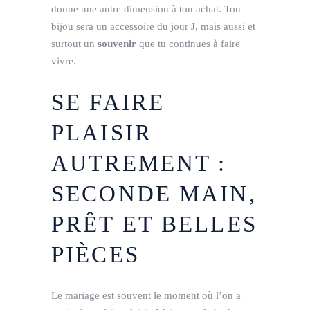
donne une autre dimension à ton achat. Ton
bijou sera un accessoire du jour J, mais aussi et
surtout un
souvenir
que tu continues à faire
vivre.
SE FAIRE
PLAISIR
AUTREMENT :
SECONDE MAIN,
PRÊT ET BELLES
PIÈCES
Le mariage est souvent le moment où l’on a