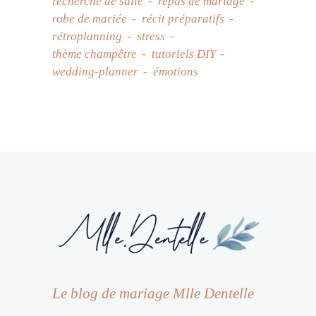
recherche de salle
repas de mariage
robe de mariée
récit préparatifs
rétroplanning
stress
thème champêtre
tutoriels DIY
wedding-planner
émotions
Le blog de mariage Mlle Dentelle