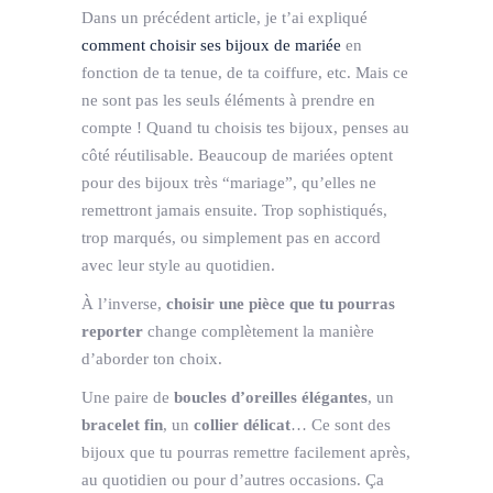
Dans un précédent article, je t’ai expliqué
comment choisir ses bijoux de mariée
en
fonction de ta tenue, de ta coiffure, etc. Mais ce
ne sont pas les seuls éléments à prendre en
compte ! Quand tu choisis tes bijoux, penses au
côté réutilisable. Beaucoup de mariées optent
pour des bijoux très “mariage”, qu’elles ne
remettront jamais ensuite. Trop sophistiqués,
trop marqués, ou simplement pas en accord
avec leur style au quotidien.
À l’inverse,
choisir une pièce que tu pourras
reporter
change complètement la manière
d’aborder ton choix.
Une paire de
boucles d’oreilles élégantes
, un
bracelet fin
, un
collier délicat
… Ce sont des
bijoux que tu pourras remettre facilement après,
au quotidien ou pour d’autres occasions. Ça