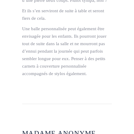
d’une pierre deux coups. Plutôt sympa, non ?
Et ils s’en serviront de suite à table et seront
fiers de cela.
Une balle personnalisée peut également être
envisagée pour les enfants. Ils pourront jouer
tout de suite dans la salle et ne mourront pas
d’ennui pendant la journée qui peut parfois
sembler longue pour eux. Penser à des petits
carnets à couverture personnalisée
accompagnés de stylos également.
MADAME ANONYME