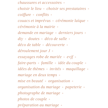
chaussures et accessoires
choisir le lieu
choisir ses prestataires
coiffure
conflits
couacs et imprévus
cérémonie laïque
cérémonie à la mairie
demande en mariage
derniers jours
diy
doutes
déco de salle
déco de table
découverte
déroulement jour J
essayages robe de mariée
evjf
faire-parts
famille
idée du couple
idées de thèmes
invités
maquillage
mariage en deux temps
mise en beauté
organisation
organisation du mariage
papeterie
photographe de mariage
photos de couple
préparation au mariage