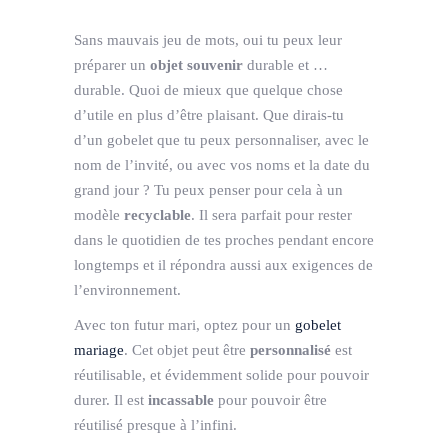
Sans mauvais jeu de mots, oui tu peux leur
préparer un
objet souvenir
durable et …
durable. Quoi de mieux que quelque chose
d’utile en plus d’être plaisant. Que dirais-tu
d’un gobelet que tu peux personnaliser, avec le
nom de l’invité, ou avec vos noms et la date du
grand jour ? Tu peux penser pour cela à un
modèle
recyclable
. Il sera parfait pour rester
dans le quotidien de tes proches pendant encore
longtemps et il répondra aussi aux exigences de
l’environnement.
Avec ton futur mari, optez pour un
gobelet
mariage
. Cet objet peut être
personnalisé
est
réutilisable, et évidemment solide pour pouvoir
durer. Il est
incassable
pour pouvoir être
réutilisé presque à l’infini.