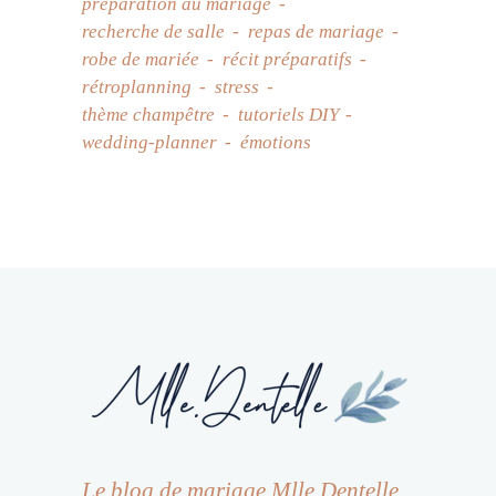
préparation au mariage
recherche de salle
repas de mariage
robe de mariée
récit préparatifs
rétroplanning
stress
thème champêtre
tutoriels DIY
wedding-planner
émotions
Le blog de mariage Mlle Dentelle