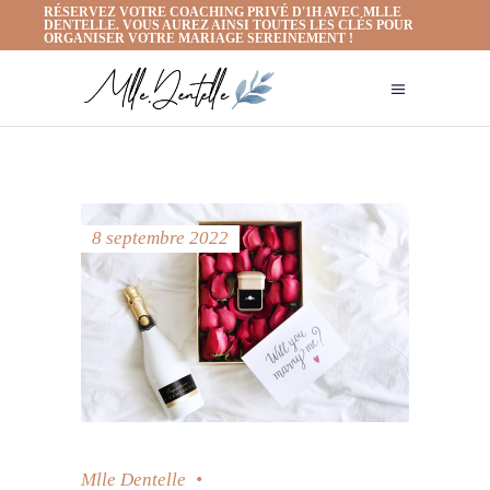
RÉSERVEZ VOTRE COACHING PRIVÉ D'1H AVEC MLLE
DENTELLE. VOUS AUREZ AINSI TOUTES LES CLÉS POUR
ORGANISER VOTRE MARIAGE SEREINEMENT !
8 septembre 2022
Mlle Dentelle