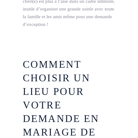
chéri(e) est plus à l’aise dans un cadre intimiste,
inutile d’organiser une grande soirée avec toute
la famille et les amis même pour une demande
d’exception !
COMMENT
CHOISIR UN
LIEU POUR
VOTRE
DEMANDE EN
MARIAGE DE