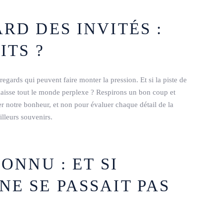
RD DES INVITÉS :
ITS ?
regards qui peuvent faire monter la pression. Et si la piste de
 laisse tout le monde perplexe ? Respirons un bon coup et
r notre bonheur, et non pour évaluer chaque détail de la
illeurs souvenirs.
ONNU : ET SI
E SE PASSAIT PAS