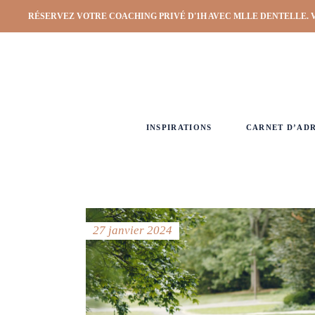
RÉSERVEZ VOTRE COACHING PRIVÉ D'1H AVEC MLLE DENTELLE. 
INSPIRATIONS
CARNET D’AD
27 janvier 2024