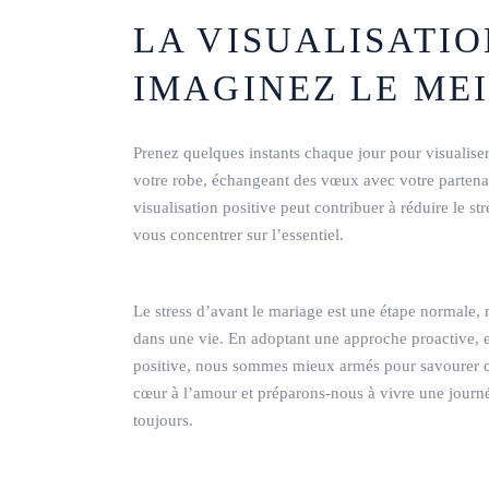
LA VISUALISATIO
IMAGINEZ LE ME
Prenez quelques instants chaque jour pour visualise
votre robe, échangeant des vœux avec votre partenair
visualisation positive peut contribuer à réduire le s
vous concentrer sur l’essentiel.
Le stress d’avant le mariage est une étape normale, 
dans une vie. En adoptant une approche proactive,
positive, nous sommes mieux armés pour savourer cha
cœur à l’amour et préparons-nous à vivre une jour
toujours.