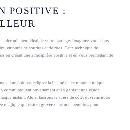
N POSITIVE :
ILLEUR
r le déroulement idéal de votre mariage. Imaginez-vous dans
e, entourés de sourires et de rires. Cette technique de
tress en créant une atmosphère positive et en vous permettant de
mais il ne doit pas éclipser la beauté de ce moment unique
 en communiquant ouvertement et en gardant une vision
que instant. Alors, laissons le stress de côté, ouvrons notre
née magique qui restera gravée dans nos mémoires pour