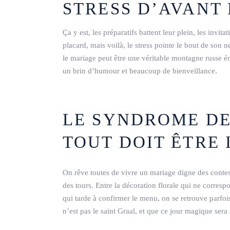
STRESS D’AVANT
Ça y est, les préparatifs battent leur plein, les invi
placard, mais voilà, le stress pointe le bout de son n
le mariage peut être une véritable montagne russe é
un brin d’humour et beaucoup de bienveillance.
LE SYNDROME DE
TOUT DOIT ÊTRE 
On rêve toutes de vivre un mariage digne des contes 
des tours. Entre la décoration florale qui ne corresp
qui tarde à confirmer le menu, on se retrouve parfoi
n’est pas le saint Graal, et que ce jour magique sera 