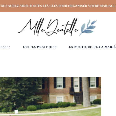
VOUS AUREZ AINSI TOUTES LES CLÉS POUR ORGANISER VOTRE MARIAGE
RESSES
GUIDES PRATIQUES
LA BOUTIQUE DE LA MARIÉ