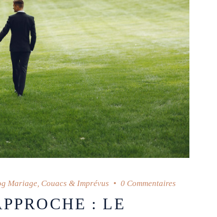
og Mariage
,
Couacs & Imprévus
0 Commentaires
PPROCHE : LE