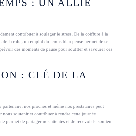
EMPS : UN ALLIÉ
dement contribuer à soulager le stress. De la coiffure à la
ts de la robe, un emploi du temps bien pensé permet de se
e prévoir des moments de pause pour souffler et savourer ces
ON : CLÉ DE LA
 partenaire, nos proches et même nos prestataires peut
ur nous soutenir et contribuer à rendre cette journée
te permet de partager nos attentes et de recevoir le soutien