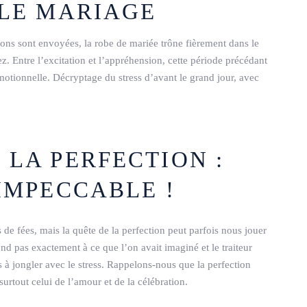
 LE MARIAGE
tations sont envoyées, la robe de mariée trône fièrement dans le
ez. Entre l’excitation et l’appréhension, cette période précédant
motionnelle. Décryptage du stress d’avant le grand jour, avec
 LA PERFECTION :
IMPECCABLE !
de fées, mais la quête de la perfection peut parfois nous jouer
ond pas exactement à ce que l’on avait imaginé et le traiteur
s à jongler avec le stress. Rappelons-nous que la perfection
surtout celui de l’amour et de la célébration.