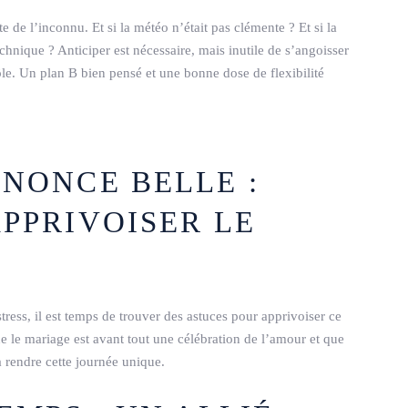
te de l’inconnu. Et si la météo n’était pas clémente ? Et si la
hnique ? Anticiper est nécessaire, mais inutile de s’angoisser
ôle. Un plan B bien pensé et une bonne dose de flexibilité
NNONCE BELLE :
PPRIVOISER LE
ress, il est temps de trouver des astuces pour apprivoiser ce
le mariage est avant tout une célébration de l’amour et que
à rendre cette journée unique.