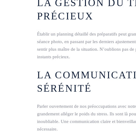
LA GESTION DU T
PRÉCIEUX
Établir un planning détaillé des préparatifs peut gran
séance photo, en passant par les derniers ajustemen
sentir plus maître de la situation. N’oublions pas d
instants précieux.
LA COMMUNICATI
SÉRÉNITÉ
Parler ouvertement de nos préoccupations avec notre
grandement alléger le poids du stress. Ils sont là po
inoubliable. Une communication claire et bienveillan
nécessaire.