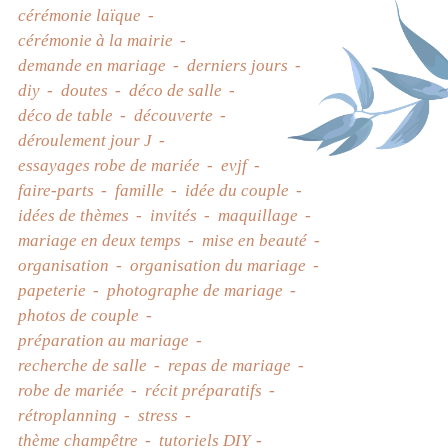
cérémonie laïque
cérémonie à la mairie
demande en mariage
derniers jours
diy
doutes
déco de salle
déco de table
découverte
déroulement jour J
essayages robe de mariée
evjf
faire-parts
famille
idée du couple
idées de thèmes
invités
maquillage
mariage en deux temps
mise en beauté
organisation
organisation du mariage
papeterie
photographe de mariage
photos de couple
préparation au mariage
recherche de salle
repas de mariage
robe de mariée
récit préparatifs
rétroplanning
stress
thème champêtre
tutoriels DIY