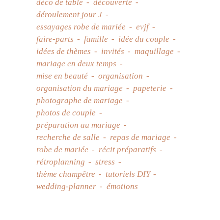
déco de table
découverte
déroulement jour J
essayages robe de mariée
evjf
faire-parts
famille
idée du couple
idées de thèmes
invités
maquillage
mariage en deux temps
mise en beauté
organisation
organisation du mariage
papeterie
photographe de mariage
photos de couple
préparation au mariage
recherche de salle
repas de mariage
robe de mariée
récit préparatifs
rétroplanning
stress
thème champêtre
tutoriels DIY
wedding-planner
émotions