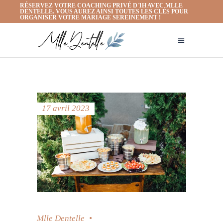
RÉSERVEZ VOTRE COACHING PRIVÉ D'1H AVEC MLLE
DENTELLE. VOUS AUREZ AINSI TOUTES LES CLÉS POUR
ORGANISER VOTRE MARIAGE SEREINEMENT !
17 avril 2023
Mlle Dentelle