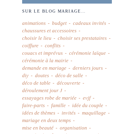
SUR LE BLOG MARIAGE…
animations
budget
cadeaux invités
chaussures et accessoires
choisir le lieu
choisir ses prestataires
coiffure
conflits
couacs et imprévus
cérémonie laïque
cérémonie à la mairie
demande en mariage
derniers jours
diy
doutes
déco de salle
déco de table
découverte
déroulement jour J
essayages robe de mariée
evjf
faire-parts
famille
idée du couple
idées de thèmes
invités
maquillage
mariage en deux temps
mise en beauté
organisation