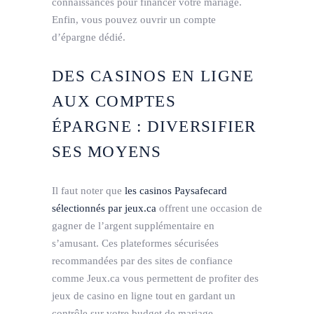
connaissances pour financer votre mariage.
Enfin, vous pouvez ouvrir un compte
d’épargne dédié.
DES CASINOS EN LIGNE
AUX COMPTES
ÉPARGNE : DIVERSIFIER
SES MOYENS
Il faut noter que
les casinos Paysafecard
sélectionnés par jeux.ca
offrent une occasion de
gagner de l’argent supplémentaire en
s’amusant. Ces plateformes sécurisées
recommandées par des sites de confiance
comme Jeux.ca vous permettent de profiter des
jeux de casino en ligne tout en gardant un
contrôle sur votre budget de mariage.