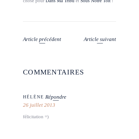
chose pour
Dans Ma Tribu
et
Sous Notre Toit
!
Article précédent
Article suivant
COMMENTAIRES
Répondre
HÉLÈNE
26 juillet 2013
félicitation =)