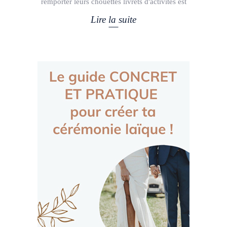
remporter leurs chouettes livrets d'activités est
Lire la suite