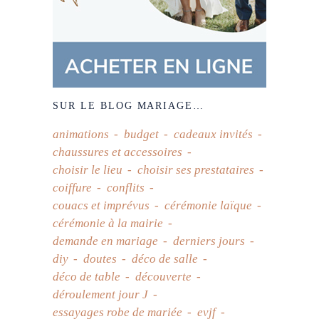
SUR LE BLOG MARIAGE…
animations
budget
cadeaux invités
chaussures et accessoires
choisir le lieu
choisir ses prestataires
coiffure
conflits
couacs et imprévus
cérémonie laïque
cérémonie à la mairie
demande en mariage
derniers jours
diy
doutes
déco de salle
déco de table
découverte
déroulement jour J
essayages robe de mariée
evjf