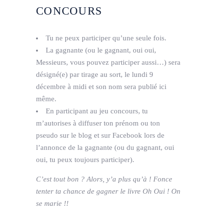
CONCOURS
Tu ne peux participer qu’une seule fois.
La gagnante (ou le gagnant, oui oui,
Messieurs, vous pouvez participer aussi…) sera
désigné(e) par tirage au sort, le lundi 9
décembre à midi et son nom sera publié ici
même.
En participant au jeu concours, tu
m’autorises à diffuser ton prénom ou ton
pseudo sur le blog et sur Facebook lors de
l’annonce de la gagnante (ou du gagnant, oui
oui, tu peux toujours participer).
C’est tout bon ? Alors, y’a plus qu’à ! Fonce
tenter ta chance de gagner le livre Oh Oui ! On
se marie !!