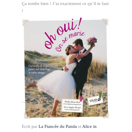
Ça tombe bien ! J’ai exactement ce qu’il te faut
!
Ecrit par
La Fiancée du Panda
et
Alice in