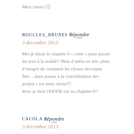
Merci merci 🙂
Répondre
BOUCLES_BRUNES
3 décembre 2013
Moi je dirais le chapitre 6 « creer » pour passer
du reve à la realité!! Plein d’idées en tete, plein
d’images de comment les choses devraient
être….mais passer à la concrétisation des
projets c est autre chose!!!
donc je dirai OOOOh oui au chapitre 6!!
Répondre
CACOLA
3 décembre 2013