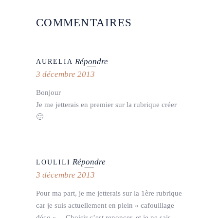
COMMENTAIRES
Répondre
AURELIA
3 décembre 2013
Bonjour
Je me jetterais en premier sur la rubrique créer
🙂
Répondre
LOULILI
3 décembre 2013
Pour ma part, je me jetterais sur la 1ère rubrique
car je suis actuellement en plein « cafouillage
déco »… Choisir c’est renoncer, et je ne sais