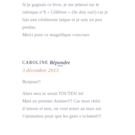
Si je gagnais ce livre, je me jetterai sur le
rubrique n°8 « Célébrer » (Se dire oui!) car je
fais une cérémonie laique et je suis un peu
perdue.
Merci pour ce magnifique concours
Répondre
CAROLINE
3 décembre 2013
Bonjour!!
Alors moi se serait TOUTES! lol
Mais en premier Animer!!! Car mon chéri
d’amour et moi, on veut miser au max sur
l’animation pour que les gens s’eclatent!!!