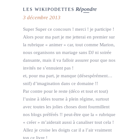
Répondre
LES WIKIPODETTES
3 décembre 2013
Super Super ce concours ! merci ! je participe !
Alors pour ma part je me jetterai en premier sur
la rubrique « animer » car, tout comme Marion,
nous organisons un mariage sans DJ ni soirée
dansante, mais il va falloir assurer pour que nos
invités ne s’ennuient pas !
et, pour ma part, je manque (désespérément…
snif) d’imagination dans ce domaine !!
Par contre pour le reste (déco et tout et tout)
l’usine à idées tourne à plein régime, surtout
avec toutes les jolies choses dont fourmillent
nos blogs préférés !! peut-être que la « rubrique
« créer » m’aiderait aussi à canaliser tout cela !
Allez je croise les doigts car il a l’air vraiment
top ce livre !