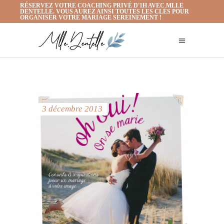
RÉSERVEZ VOTRE COACHING PRIVÉ D'1H AVEC MLLE
DENTELLE. VOUS AUREZ AINSI TOUTES LES CLÉS POUR
ORGANISER VOTRE MARIAGE SEREINEMENT !
3 décembre 2013