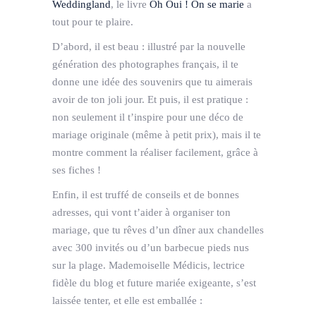
Weddingland
, le livre
Oh Oui ! On se marie
a
tout pour te plaire.
D’abord, il est beau : illustré par la nouvelle
génération des photographes français, il te
donne une idée des souvenirs que tu aimerais
avoir de ton joli jour. Et puis, il est pratique :
non seulement il t’inspire pour une déco de
mariage originale (même à petit prix), mais il te
montre comment la réaliser facilement, grâce à
ses fiches !
Enfin, il est truffé de conseils et de bonnes
adresses, qui vont t’aider à organiser ton
mariage, que tu rêves d’un dîner aux chandelles
avec 300 invités ou d’un barbecue pieds nus
sur la plage. Mademoiselle Médicis, lectrice
fidèle du blog et future mariée exigeante, s’est
laissée tenter, et elle est emballée :