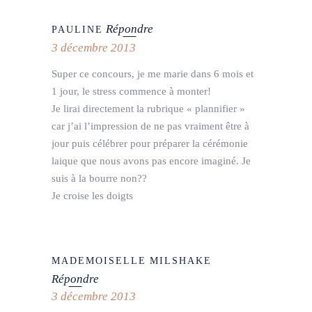
Répondre
PAULINE
3 décembre 2013
Super ce concours, je me marie dans 6 mois et
1 jour, le stress commence à monter!
Je lirai directement la rubrique « plannifier »
car j’ai l’impression de ne pas vraiment être à
jour puis célébrer pour préparer la cérémonie
laique que nous avons pas encore imaginé. Je
suis à la bourre non??
Je croise les doigts
MADEMOISELLE MILSHAKE
Répondre
3 décembre 2013