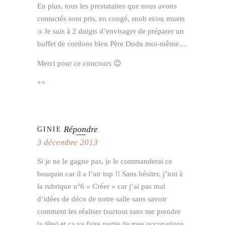
En plus, tous les prestataires que nous avons
contactés sont pris, en congé, snob et/ou muets
:s Je suis à 2 doigts d’envisager de préparer un
buffet de cordons bleu Père Dodu moi-même…
Merci pour ce concours 😉
++
Répondre
GINIE
3 décembre 2013
Si je ne le gagne pas, je le commanderai ce
bouquin car il a l’air top !! Sans hésiter, j’irai à
la rubrique n°6 « Créer » car j’ai pas mal
d’idées de déco de notre salle sans savoir
comment les réaliser (surtout sans me prendre
la tête) et ça va faire partie de mes occupations