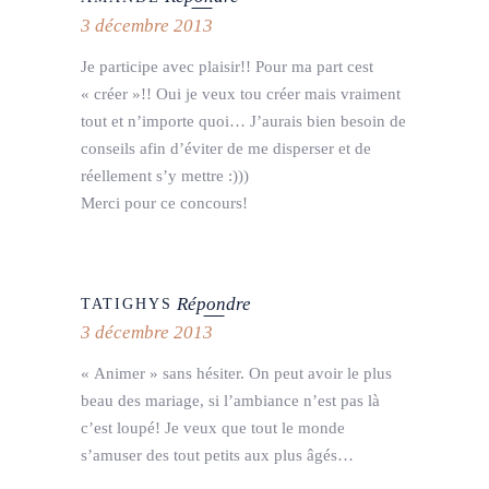
3 décembre 2013
Je participe avec plaisir!! Pour ma part cest
« créer »!! Oui je veux tou créer mais vraiment
tout et n’importe quoi… J’aurais bien besoin de
conseils afin d’éviter de me disperser et de
réellement s’y mettre :)))
Merci pour ce concours!
Répondre
TATIGHYS
3 décembre 2013
« Animer » sans hésiter. On peut avoir le plus
beau des mariage, si l’ambiance n’est pas là
c’est loupé! Je veux que tout le monde
s’amuser des tout petits aux plus âgés…