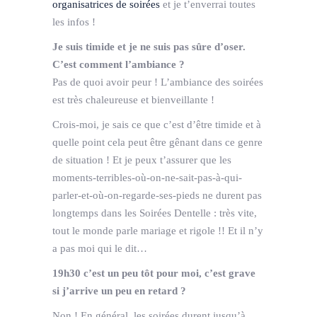
organisatrices de soirées
et je t’enverrai toutes
les infos !
Je suis timide et je ne suis pas sûre d’oser.
C’est comment l’ambiance ?
Pas de quoi avoir peur ! L’ambiance des soirées
est très chaleureuse et bienveillante !
Crois-moi, je sais ce que c’est d’être timide et à
quelle point cela peut être gênant dans ce genre
de situation ! Et je peux t’assurer que les
moments-terribles-où-on-ne-sait-pas-à-qui-
parler-et-où-on-regarde-ses-pieds ne durent pas
longtemps dans les Soirées Dentelle : très vite,
tout le monde parle mariage et rigole !! Et il n’y
a pas moi qui le dit…
19h30 c’est un peu tôt pour moi, c’est grave
si j’arrive un peu en retard ?
Non ! En général, les soirées durent jusqu’à