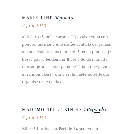
Répondre
MARIE-LINE
4 juin 2013
ahh daxxx!quelle surprise!!!j avais renoncer a
pouvoir assister a une soirèe dentelle car jamais
aucune etaient dans mon coin!! et en pluuuss je
bosse pas le lendemain!!habitante de mont de
marsan je suis super partante!!! faut que je vois
avec mon cheri !!qui c est la mademoiselle qui
organise celle de dax?
Répondre
MADEMOISELLE KINOISE
4 juin 2013
Mince! J’arrive sur Paris le 14 seulement…