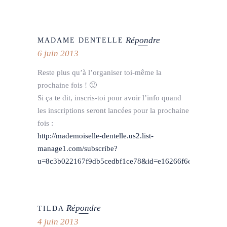
Répondre
MADAME DENTELLE
6 juin 2013
Reste plus qu’à l’organiser toi-même la
prochaine fois ! 🙂
Si ça te dit, inscris-toi pour avoir l’info quand
les inscriptions seront lancées pour la prochaine
fois :
http://mademoiselle-dentelle.us2.list-
manage1.com/subscribe?
u=8c3b022167f9db5cedbf1ce78&id=e16266f6e8
Répondre
TILDA
4 juin 2013