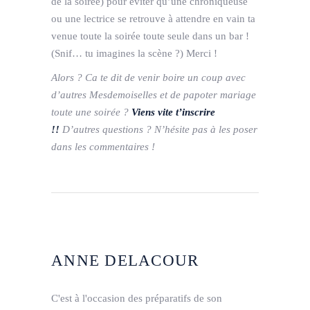
de la soirée) pour éviter qu’une chroniqueuse
ou une lectrice se retrouve à attendre en vain ta
venue toute la soirée toute seule dans un bar !
(Snif… tu imagines la scène ?) Merci !
Alors ? Ca te dit de venir boire un coup avec
d’autres Mesdemoiselles et de papoter mariage
toute une soirée ?
Viens vite t’inscrire
!!
D’autres questions ? N’hésite pas à les poser
dans les commentaires !
ANNE DELACOUR
C'est à l'occasion des préparatifs de son