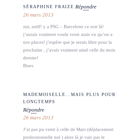
Répondre
SÉRAPHINE FRAIZE
26 mars 2013
zut, sniff! y a PSG – Barcelone ce soir là!
j’aurais vraiment voulu venir mais vu qu’on a
nos places! j’espère que je serais libre pour la
prochaine , j’avais vraiment aimé celle du mois
dernier!
Bises
MADEMOISELLE...MAIS PLUS POUR
LONGTEMPS
Répondre
26 mars 2013
J’ai pas pu venir à celle de Mars (déplacement
professionnelle nul ) alors là je vais pas le