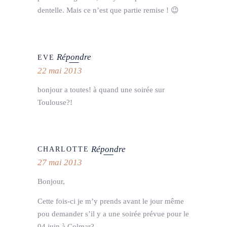
dentelle. Mais ce n’est que partie remise ! 😉
Répondre
EVE
22 mai 2013
bonjour a toutes! à quand une soirée sur
Toulouse?!
Répondre
CHARLOTTE
27 mai 2013
Bonjour,
Cette fois-ci je m’y prends avant le jour même
pou demander s’il y a une soirée prévue pour le
04 juin à Colmar?