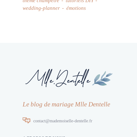
thème champêtre
tutoriels DIY
wedding-planner
émotions
Le blog de mariage Mlle Dentelle
contact@mademoiselle-dentelle.fr