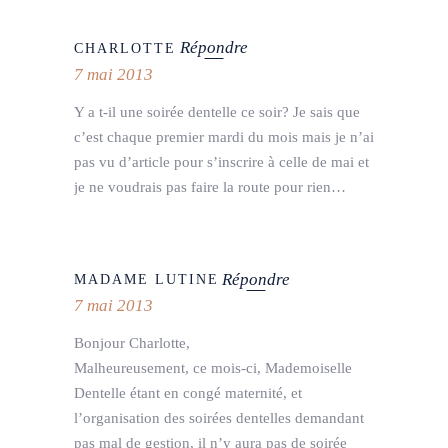
Répondre
CHARLOTTE
7 mai 2013
Y a t-il une soirée dentelle ce soir? Je sais que
c’est chaque premier mardi du mois mais je n’ai
pas vu d’article pour s’inscrire à celle de mai et
je ne voudrais pas faire la route pour rien…
Répondre
MADAME LUTINE
7 mai 2013
Bonjour Charlotte,
Malheureusement, ce mois-ci, Mademoiselle
Dentelle étant en congé maternité, et
l’organisation des soirées dentelles demandant
pas mal de gestion, il n’y aura pas de soirée