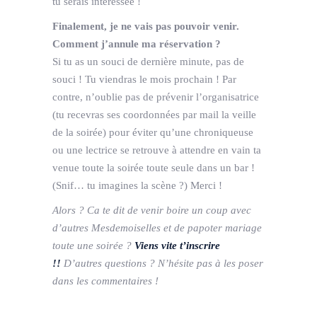
tu serais intéressée !
Finalement, je ne vais pas pouvoir venir.
Comment j’annule ma réservation ?
Si tu as un souci de dernière minute, pas de
souci ! Tu viendras le mois prochain ! Par
contre, n’oublie pas de prévenir l’organisatrice
(tu recevras ses coordonnées par mail la veille
de la soirée) pour éviter qu’une chroniqueuse
ou une lectrice se retrouve à attendre en vain ta
venue toute la soirée toute seule dans un bar !
(Snif… tu imagines la scène ?) Merci !
Alors ? Ca te dit de venir boire un coup avec
d’autres Mesdemoiselles et de papoter mariage
toute une soirée ?
Viens vite t’inscrire
!!
D’autres questions ? N’hésite pas à les poser
dans les commentaires !