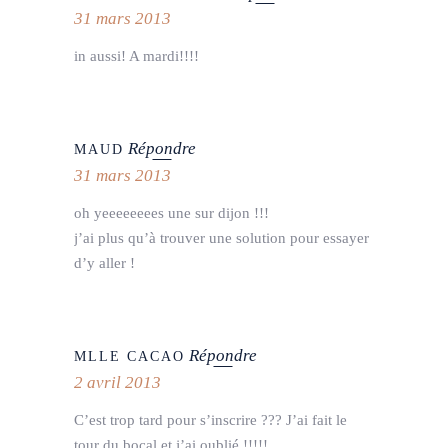
31 mars 2013
in aussi! A mardi!!!!
Répondre
MAUD
31 mars 2013
oh yeeeeeeees une sur dijon !!!
j’ai plus qu’à trouver une solution pour essayer
d’y aller !
Répondre
MLLE CACAO
2 avril 2013
C’est trop tard pour s’inscrire ??? J’ai fait le
tour du bocal et j’ai oublié !!!!!