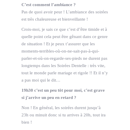
C’est comment l’ambiance ?
Pas de quoi avoir peur ! L’ambiance des soirées
est très chaleureuse et bienveillante !
Crois-moi, je sais ce que c’est d’être timide et à
quelle point cela peut être gênant dans ce genre
de situation ! Et je peux t’assurer que les
moments-terribles-où-on-ne-sait-pas-à-qui-
parler-et-où-on-regarde-ses-pieds ne durent pas
longtemps dans les Soirées Dentelle : très vite,
tout le monde parle mariage et rigole !! Et il n’y
a pas moi qui le dit…
19h30 c’est un peu tôt pour moi, c’est grave
si j’arrive un peu en retard ?
Non ! En général, les soirées durent jusqu’à
23h ou minuit donc si tu arrives à 20h, tout ira
bien !