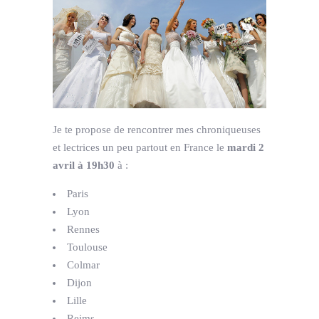
Je te propose de rencontrer mes chroniqueuses
et lectrices un peu partout en France le
mardi
2
avril
à 19h30
à :
Paris
Lyon
Rennes
Toulouse
Colmar
Dijon
Lille
Reims