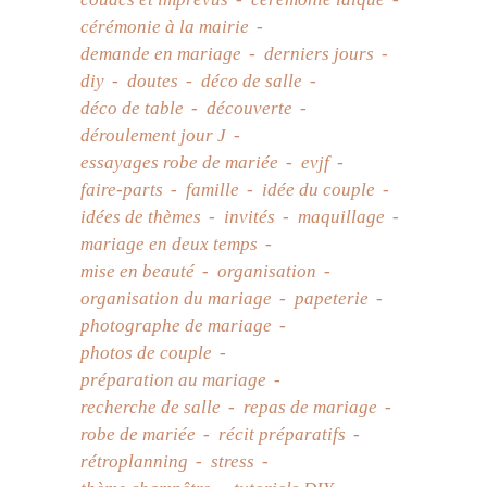
couacs et imprévus
cérémonie laïque
cérémonie à la mairie
demande en mariage
derniers jours
diy
doutes
déco de salle
déco de table
découverte
déroulement jour J
essayages robe de mariée
evjf
faire-parts
famille
idée du couple
idées de thèmes
invités
maquillage
mariage en deux temps
mise en beauté
organisation
organisation du mariage
papeterie
photographe de mariage
photos de couple
préparation au mariage
recherche de salle
repas de mariage
robe de mariée
récit préparatifs
rétroplanning
stress